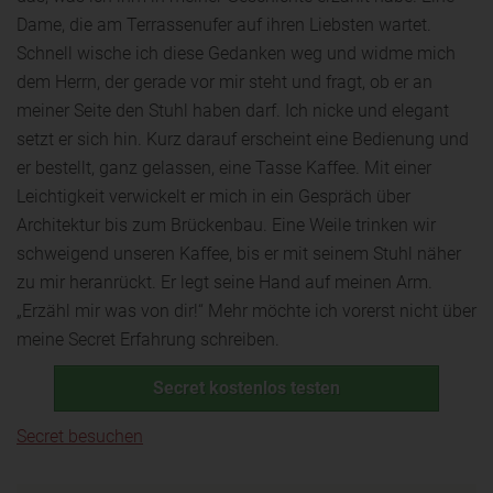
Dame, die am Terrassenufer auf ihren Liebsten wartet.
Schnell wische ich diese Gedanken weg und widme mich
dem Herrn, der gerade vor mir steht und fragt, ob er an
meiner Seite den Stuhl haben darf. Ich nicke und elegant
setzt er sich hin. Kurz darauf erscheint eine Bedienung und
er bestellt, ganz gelassen, eine Tasse Kaffee. Mit einer
Leichtigkeit verwickelt er mich in ein Gespräch über
Architektur bis zum Brückenbau. Eine Weile trinken wir
schweigend unseren Kaffee, bis er mit seinem Stuhl näher
zu mir heranrückt. Er legt seine Hand auf meinen Arm.
„Erzähl mir was von dir!“ Mehr möchte ich vorerst nicht über
meine Secret Erfahrung schreiben.
Secret kostenlos testen
Secret besuchen