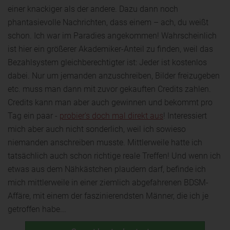
einer knackiger als der andere. Dazu dann noch
phantasievolle Nachrichten, dass einem – ach, du weißt
schon. Ich war im Paradies angekommen! Wahrscheinlich
ist hier ein größerer Akademiker-Anteil zu finden, weil das
Bezahlsystem gleichberechtigter ist: Jeder ist kostenlos
dabei. Nur um jemanden anzuschreiben, Bilder freizugeben
etc. muss man dann mit zuvor gekauften Credits zahlen.
Credits kann man aber auch gewinnen und bekommt pro
Tag ein paar -
probier's doch mal direkt aus
! Interessiert
mich aber auch nicht sonderlich, weil ich sowieso
niemanden anschreiben musste. Mittlerweile hatte ich
tatsächlich auch schon richtige reale Treffen! Und wenn ich
etwas aus dem Nähkästchen plaudern darf, befinde ich
mich mittlerweile in einer ziemlich abgefahrenen BDSM-
Affäre, mit einem der faszinierendsten Männer, die ich je
getroffen habe...