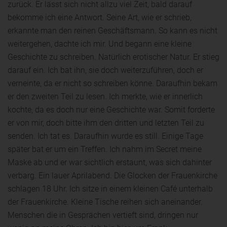
zurück. Er lässt sich nicht allzu viel Zeit, bald darauf
bekomme ich eine Antwort. Seine Art, wie er schrieb,
erkannte man den reinen Geschäftsmann. So kann es nicht
weitergehen, dachte ich mir. Und begann eine kleine
Geschichte zu schreiben. Natürlich erotischer Natur. Er stieg
darauf ein. Ich bat ihn, sie doch weiterzuführen, doch er
verneinte, da er nicht so schreiben könne. Daraufhin bekam
er den zweiten Teil zu lesen. Ich merkte, wie er innerlich
kochte, da es doch nur eine Geschichte war. Somit forderte
er von mir, doch bitte ihm den dritten und letzten Teil zu
senden. Ich tat es. Daraufhin wurde es still. Einige Tage
später bat er um ein Treffen. Ich nahm im Secret meine
Maske ab und er war sichtlich erstaunt, was sich dahinter
verbarg. Ein lauer Aprilabend. Die Glocken der Frauenkirche
schlagen 18 Uhr. Ich sitze in einem kleinen Café unterhalb
der Frauenkirche. Kleine Tische reihen sich aneinander.
Menschen die in Gesprächen vertieft sind, dringen nur