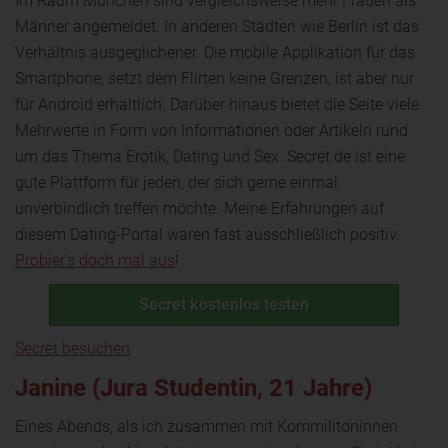
Im Raum München sind vergleichsweise mehr Frauen als
Männer angemeldet. In anderen Städten wie Berlin ist das
Verhältnis ausgeglichener. Die mobile Applikation für das
Smartphone, setzt dem Flirten keine Grenzen, ist aber nur
für Android erhältlich. Darüber hinaus bietet die Seite viele
Mehrwerte in Form von Informationen oder Artikeln rund
um das Thema Erotik, Dating und Sex. Secret.de ist eine
gute Plattform für jeden, der sich gerne einmal
unverbindlich treffen möchte. Meine Erfahrungen auf
diesem Dating-Portal waren fast ausschließlich positiv.
Probier's doch mal aus
!
Secret kostenlos testen
Secret besuchen
Janine (Jura Studentin, 21 Jahre)
Eines Abends, als ich zusammen mit Kommilitoninnen