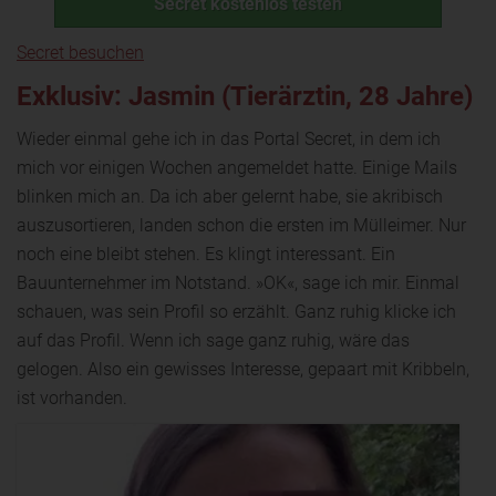
Secret kostenlos testen
Secret besuchen
Exklusiv: Jasmin (Tierärztin, 28 Jahre)
Wieder einmal gehe ich in das Portal Secret, in dem ich
mich vor einigen Wochen angemeldet hatte. Einige Mails
blinken mich an. Da ich aber gelernt habe, sie akribisch
auszusortieren, landen schon die ersten im Mülleimer. Nur
noch eine bleibt stehen. Es klingt interessant. Ein
Bauunternehmer im Notstand. »OK«, sage ich mir. Einmal
schauen, was sein Profil so erzählt. Ganz ruhig klicke ich
auf das Profil. Wenn ich sage ganz ruhig, wäre das
gelogen. Also ein gewisses Interesse, gepaart mit Kribbeln,
ist vorhanden.