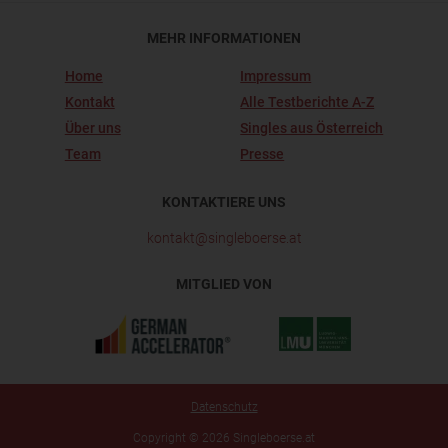
MEHR INFORMATIONEN
Home
Impressum
Kontakt
Alle Testberichte A-Z
Über uns
Singles aus Österreich
Team
Presse
KONTAKTIERE UNS
kontakt@singleboerse.at
MITGLIED VON
Datenschutz
Copyright © 2026 Singleboerse.at