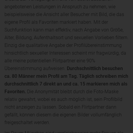
angebotenen Leistungen in Anspruch zu nehmen, wie
beispielsweise die Ansicht aller Besucher mit Bild, die das
eigene Profil als Favoriten markiert haben. Mit der
Suchfunktion kann man effektiv, nach Angabe von Größe,
Alter, Bildung, Aufenthaltsort und sexuellen Vorlieben filtern.
Einzig die qualitative Angabe der Profilübereinstimmung
hinsichtlich sexueller Interessen scheint mir fragwürdig, da
alle meine potentiellen Flirtpartner eine 90%
Übereinstimmung aufweisen.
Durchschnittlich besuchen
ca. 80 Männer mein Profil am Tag. Täglich schreiben mich
durchschnittlich 7 direkt an und ca. 15 markieren mich als
Favoriten.
Die Anonymität bleibt durch die Foto-Maske
relativ gewahrt, wobei es auch möglich ist, sein Profilbild
nicht anzeigen zu lassen. Sobald ein Flirtpartner dann
gefällt, können diesem die eigenen Bilder vollumfänglich
freigeschaltet werden.