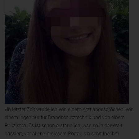
»In letzter Zeit wurde ich von einem Arzt angesprochen, von
einem Ingenieur für Brandschutztechnik und von einem
Polizisten. Es ist schon erstaunlich, was so in der Welt
passiert, vor allem in diesem Portal. Ich schreibe ihm