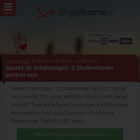
MENÜ
Empfohlen von:
...
Home
Secret
2 Studentinnen packen über Secret aus
Secret.de Erfahrungen: 2 Studentinnen
packen aus
Secret Erfahrungen - 2 Studentinnen Jana (21 Jahre)
und Annabel (26 Jahre) enthüllen: Funktioniert Secret
wirklich? Zwei echte Secret Meinungen & Erfahrungen
einer Medizin- und Jura-Studentin + Exklusives
Review einer Tierärztin (28 Jahre)
Secret-Casual kostenlos testen