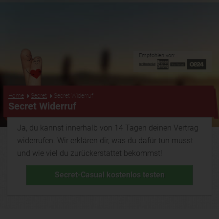
Empfohlen von:
...
Home
Secret
Secret Widerruf
Secret Widerruf
Ja, du kannst innerhalb von 14 Tagen deinen Vertrag
widerrufen. Wir erklären dir, was du dafür tun musst
und wie viel du zurückerstattet bekommst!
Secret-Casual kostenlos testen