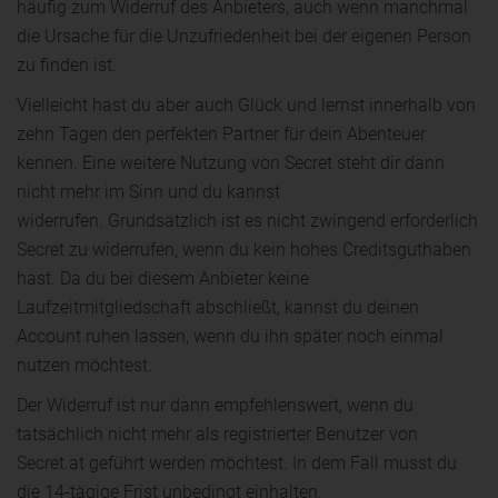
häufig zum Widerruf des Anbieters, auch wenn manchmal
die Ursache für die Unzufriedenheit bei der eigenen Person
zu finden ist.
Vielleicht hast du aber auch Glück und lernst innerhalb von
zehn Tagen den perfekten Partner für dein Abenteuer
kennen. Eine weitere Nutzung von Secret steht dir dann
nicht mehr im Sinn und du kannst
widerrufen. Grundsätzlich ist es nicht zwingend erforderlich
Secret zu widerrufen, wenn du kein hohes Creditsguthaben
hast. Da du bei diesem Anbieter keine
Laufzeitmitgliedschaft abschließt, kannst du deinen
Account ruhen lassen, wenn du ihn später noch einmal
nutzen möchtest.
Der Widerruf ist nur dann empfehlenswert, wenn du
tatsächlich nicht mehr als registrierter Benutzer von
Secret.at geführt werden möchtest. In dem Fall musst du
die 14-tägige Frist unbedingt einhalten.