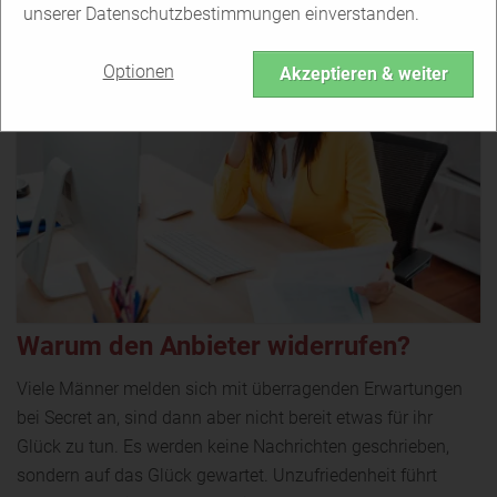
unserer Datenschutzbestimmungen einverstanden.
Optionen
Akzeptieren & weiter
Warum den Anbieter widerrufen?
Viele Männer melden sich mit überragenden Erwartungen
bei Secret an, sind dann aber nicht bereit etwas für ihr
Glück zu tun. Es werden keine Nachrichten geschrieben,
sondern auf das Glück gewartet. Unzufriedenheit führt