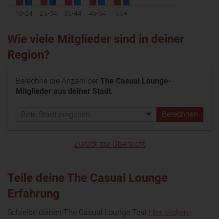
18-24
25-34
35-44
45-54
55+
Wie viele Mitglieder sind in deiner
Region?
Berechne die Anzahl der
The Casual Lounge-
Mitglieder aus deiner Stadt
:
Zurück zur Übersicht
Teile deine The Casual Lounge
Erfahrung
Schreibe deinen The Casual Lounge Test
Hier klicken