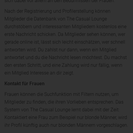
sich dabei vor allem an den Bedürfnissen der Frauen.
Nach der Registrierung und Profilerstellung können
Mitglieder die Datenbank von The Casual Lounge
durchstöbern und interessanten Mitgliedern kostenlos eine
erste Nachricht schicken. Da Mitglieder sehen können, wer
gerade online ist, lässt sich leicht einschätzen, wer schnell
antworten wird. Du zahlst nur dann, wenn ein Mitglied
antwortet und du die Nachricht lesen möchtest. Du machst
den ersten Schritt, und eine Zahlung wird nur fällig, wenn
ein Mitglied Interesse an dir zeigt.
Kontakt für Frauen
Frauen können die Suchfunktion mit Filtern nutzen, um
Mitglieder zu finden, die ihren Vorlieben entsprechen. Das
System von The Casual Lounge lernt dabei mit der Zeit:
Kontaktiert eine Frau zum Beispiel nur blonde Männer, wird
ihr Profil künftig auch nur blonden Männern vorgeschlagen.