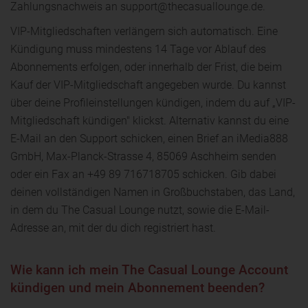
Zahlungsnachweis an support@thecasuallounge.de.
VIP-Mitgliedschaften verlängern sich automatisch. Eine
Kündigung muss mindestens 14 Tage vor Ablauf des
Abonnements erfolgen, oder innerhalb der Frist, die beim
Kauf der VIP-Mitgliedschaft angegeben wurde. Du kannst
über deine Profileinstellungen kündigen, indem du auf „VIP-
Mitgliedschaft kündigen" klickst. Alternativ kannst du eine
E-Mail an den Support schicken, einen Brief an iMedia888
GmbH, Max-Planck-Strasse 4, 85069 Aschheim senden
oder ein Fax an +49 89 716718705 schicken. Gib dabei
deinen vollständigen Namen in Großbuchstaben, das Land,
in dem du The Casual Lounge nutzt, sowie die E-Mail-
Adresse an, mit der du dich registriert hast.
Wie kann ich mein The Casual Lounge Account
kündigen und mein Abonnement beenden?