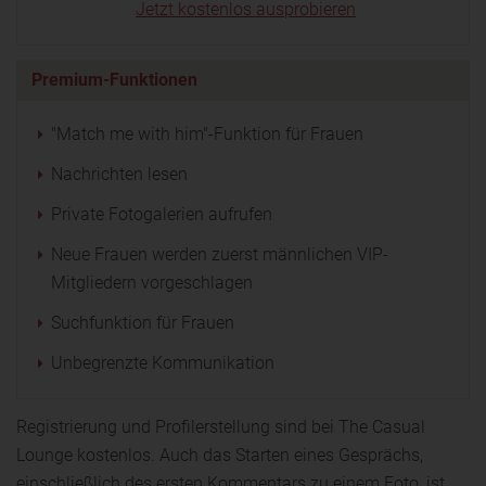
Jetzt kostenlos ausprobieren
Premium-Funktionen
"Match me with him"-Funktion für Frauen
Nachrichten lesen
Private Fotogalerien aufrufen
Neue Frauen werden zuerst männlichen VIP-
Mitgliedern vorgeschlagen
Suchfunktion für Frauen
Unbegrenzte Kommunikation
Registrierung und Profilerstellung sind bei The Casual
Lounge kostenlos. Auch das Starten eines Gesprächs,
einschließlich des ersten Kommentars zu einem Foto, ist