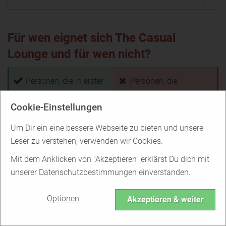
Für wen eignet sich The Casual
Lounge und für wen nicht?
Personen, die in erster
Personen, die
Linie an
ausschließlich nach
Cookie-Einstellungen
unverbindlichen,
ernsthaften,
spontanen Dates oder
dauerhaften
Um Dir ein eine bessere Webseite zu bieten und unsere
Erfahrungen
Beziehungen suchen
Leser zu verstehen, verwenden wir Cookies.
interessiert sind
Personen, die
nicht
Mit dem Anklicken von "Akzeptieren" erklärst Du dich mit
Personen, die bei ihren
bereit sind, Geld in
unserer Datenschutzbestimmungen einverstanden.
Online-Dating-
Online-Dating zu
Abenteuern Wert auf
investieren
, werden bei
Optionen
Akzeptieren & weiter
Privatsphäre und
der Casual Lounge
Diskretion
legen
nicht fündig werden