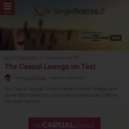
MENÜ
Empfohlen von:
Home
Casual-Dating
The Casual Lounge Test
The Casual Lounge
im Test
Von:
Chris Pleines
• Lesezeit: 6 Minute(n)
The Casual Lounge" bietet österreichischen Singles eine
ideale Möglichkeit für zwanglose Sommerdates. Erfahre
hier mehr darüber.