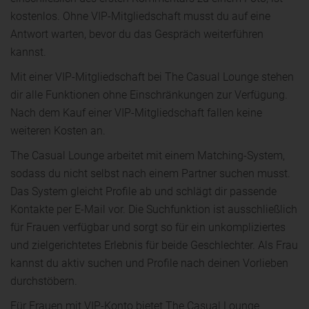
kostenlos. Ohne VIP-Mitgliedschaft musst du auf eine
Antwort warten, bevor du das Gespräch weiterführen
kannst.
Mit einer VIP-Mitgliedschaft bei The Casual Lounge stehen
dir alle Funktionen ohne Einschränkungen zur Verfügung.
Nach dem Kauf einer VIP-Mitgliedschaft fallen keine
weiteren Kosten an.
The Casual Lounge arbeitet mit einem Matching-System,
sodass du nicht selbst nach einem Partner suchen musst.
Das System gleicht Profile ab und schlägt dir passende
Kontakte per E-Mail vor. Die Suchfunktion ist ausschließlich
für Frauen verfügbar und sorgt so für ein unkompliziertes
und zielgerichtetes Erlebnis für beide Geschlechter. Als Frau
kannst du aktiv suchen und Profile nach deinen Vorlieben
durchstöbern.
Für Frauen mit VIP-Konto bietet The Casual Lounge