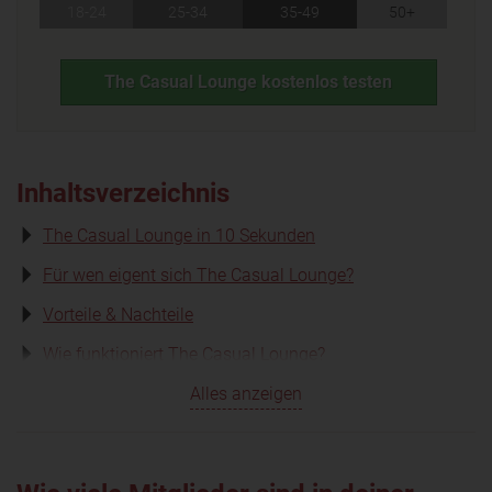
18-24
25-34
35-49
50+
The Casual Lounge kostenlos testen
Inhaltsverzeichnis
The Casual Lounge in 10 Sekunden
Für wen eigent sich The Casual Lounge?
Vorteile & Nachteile
Wie funktioniert The Casual Lounge?
Alles anzeigen