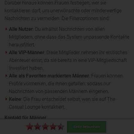
Darüber hinaus können Frauen festlegen, wer sie
kontaktieren darf, um unerwünschte oder minderwertige
Nachrichten zu vermeiden. Die Filteroptionen sind:
Alle Nutzer
: Du erhältst Nachrichten von allen
Mitgliedern, ohne dass das System unpassende Kontakte
herausfiltert.
Alle VIP-Männer
: Diese Mitglieder nehmen ihr erotisches
Abenteuer ernst, da sie bereits in eine VIP-Mitgliedschaft
investiert haben.
Alle als Favoriten markierten Männer
: Frauen können
Profile vormerken, die ihnen gefallen, sodass nur
Nachrichten von passenden Männern eingehen.
Keine
: Die Frau entscheidet selbst, wen sie auf The
Casual Lounge kontaktiert.
Kontakt für Männer
Seite besuchen
The Casual Lounge schlägt Männern täglich Kontakte vor,