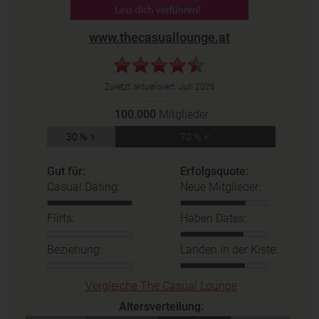
www.thecasuallounge.at
Zuletzt aktualisiert:
Juli 2026
100.000
Mitglieder
30 % ♀
70 % ♂
Gut für:
Erfolgsquote:
Casual Dating:
Neue Mitglieder:
Flirts:
Haben Dates:
Beziehung:
Landen in der Kiste:
Vergleiche The Casual Lounge
Altersverteilung: