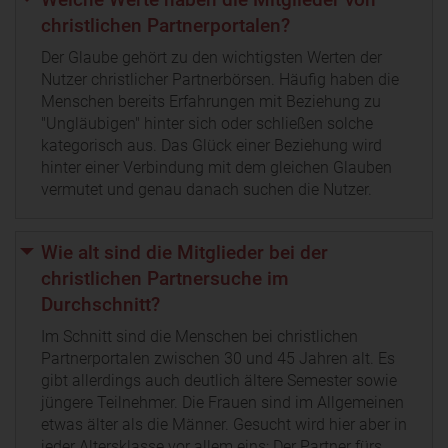
christlichen Partnerportalen?
Der Glaube gehört zu den wichtigsten Werten der
Nutzer christlicher Partnerbörsen. Häufig haben die
Menschen bereits Erfahrungen mit Beziehung zu
"Ungläubigen" hinter sich oder schließen solche
kategorisch aus. Das Glück einer Beziehung wird
hinter einer Verbindung mit dem gleichen Glauben
vermutet und genau danach suchen die Nutzer.
Wie alt sind die Mitglieder bei der
christlichen Partnersuche im
Durchschnitt?
Im Schnitt sind die Menschen bei christlichen
Partnerportalen zwischen 30 und 45 Jahren alt. Es
gibt allerdings auch deutlich ältere Semester sowie
jüngere Teilnehmer. Die Frauen sind im Allgemeinen
etwas älter als die Männer. Gesucht wird hier aber in
jeder Altersklasse vor allem eins: Der Partner fürs