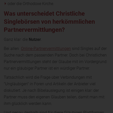
oder die Orthodoxe Kirche.
Was unterscheidet Christliche
Singlebörsen von herkömmlichen
Partnervermittlungen?
Ganz klar: die
Nutzer
.
Bei allen
Online-Partnervermittlungen
sind Singles auf der
Suche nach dem passenden Partner. Doch bei Christlichen
Partnervermittlungen steht der Glaube mit im Vordergrund:
nur ein gläubiger Partner ist ein würdiger Partner.
Tatsächlich wird die Frage über Verbindungen mit
"Ungläubigen" in Foren und Artikeln der Anbieter viel
diskutiert. Je nach Bibelauslegung ist einigen klar: der
Partner muss den eigenen Glauben teilen, damit man mit
ihm glücklich werden kann.
Und genau deshalb sind für diese Gläubigen Plattformen