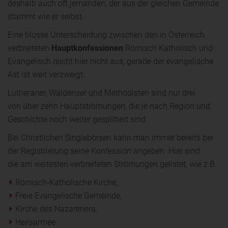
deshalb auch oft jemanden, der aus der gleichen Gemeinde
stammt wie er selbst.
Eine blosse Unterscheidung zwischen den in Österreich
verbreiteten
Hauptkonfessionen
Römisch Katholisch und
Evangelisch reicht hier nicht aus, gerade der evangelische
Ast ist weit verzweigt:
Lutheraner, Waldenser und Methodisten sind nur drei
von über zehn Hauptströmungen, die je nach Region und
Geschichte noch weiter gesplittert sind.
Bei Christlichen Singlebörsen kann man immer bereits bei
der Registrierung seine Konfession angeben. Hier sind
die am weitesten verbreiteten Strömungen gelistet, wie z.B.
Römisch-Katholische Kirche,
Freie Evangelische Gemeinde,
Kirche des Nazareners,
Heilsarmee