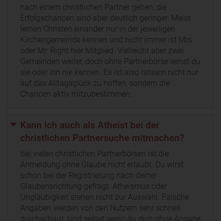
nach einem christlichen Partner gehen, die
Erfolgschancen sind aber deutlich geringer. Meist
lernen Christen einander nur in der jeweiligen
Kirchengemeinde kennen und nicht immer ist Mrs.
oder Mr. Right hier Mitglied. Vielleicht aber zwei
Gemeinden weiter, doch ohne Partnerbörse lernst du
sie oder ihn nie kennen. Es ist also ratsam nicht nur
auf das Alltagsglück zu hoffen, sondern die
Chancen aktiv mitzubestimmen.
Kann ich auch als Atheist bei der
christlichen Partnersuche mitmachen?
Bei vielen christlichen Partnerbörsen ist die
Anmeldung ohne Glaube nicht erlaubt. Du wirst
schon bei der Registrierung nach deiner
Glaubensrichtung gefragt. Atheismus oder
Ungläubigkeit stehen nicht zur Auswahl. Falsche
Angaben werden von den Nutzern sehr schnell
durchschaut. Und selbst wenn du dich ohne Angabe