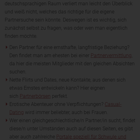
deutschsprachigen Raum verliert man leicht den Überblick
und weiß nicht, welches das richtige für die eigene
Partnersuche sein könnte. Deswegen ist es wichtig, sich
zunächst selbst zu fragen, was oder wen man eigentlich
finden möchte.
Den Partner für eine ernsthafte, langfristige Beziehung?
Den findet man am ehesten bei einer
Partnervermittlung
,
da hier die meisten Mitglieder mit den gleichen Absichten
suchen.
Nette Flirts und Dates, neue Kontakte, aus denen sich
etwas Ernstes entwickeln kann? Hier eignen
sich
Partnerbörsen
perfekt.
Erotische Abenteuer ohne Verpflichtungen?
Casual-
Dating
wird immer beliebter, auch bei Frauen.
Wer einen gleichgeschlechtliche/n Partner/in sucht, findet
diese/n unter Umständen auch auf diesen Seiten, es gibt
aber auch zahlreiche
Portale speziell für Schwule und