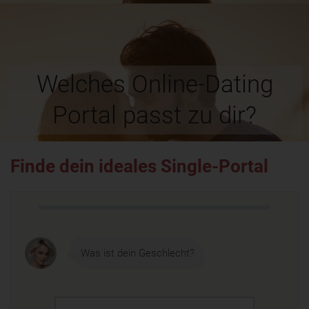
Welches Online-Dating
Portal passt zu dir?
Finde dein ideales Single-Portal
Was ist dein Geschlecht?