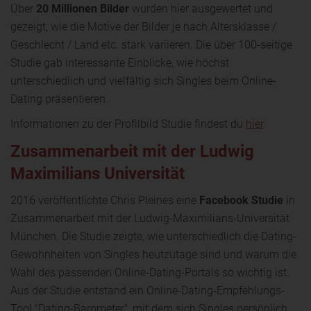
Über
20 Millionen Bilder
wurden hier ausgewertet und
gezeigt, wie die Motive der Bilder je nach Altersklasse /
Geschlecht / Land etc. stark variieren. Die über 100-seitige
Studie gab interessante Einblicke, wie höchst
unterschiedlich und vielfältig sich Singles beim Online-
Dating präsentieren.
Informationen zu der Profilbild Studie findest du
hier
.
Zusammenarbeit mit der Ludwig
Maximilians Universität
2016 veröffentlichte Chris Pleines eine
Facebook Studie
in
Zusammenarbeit mit der Ludwig-Maximilians-Universität
München. Die Studie zeigte, wie unterschiedlich die Dating-
Gewohnheiten von Singles heutzutage sind und warum die
Wahl des passenden Online-Dating-Portals so wichtig ist.
Aus der Studie entstand ein Online-Dating-Empfehlungs-
Tool "Dating-Barometer", mit dem sich Singles persönlich