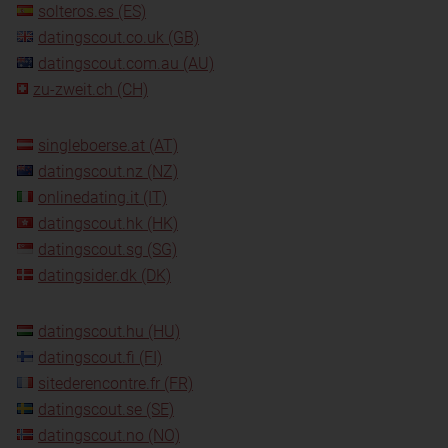
solteros.es (ES)
datingscout.co.uk (GB)
datingscout.com.au (AU)
zu-zweit.ch (CH)
singleboerse.at (AT)
datingscout.nz (NZ)
onlinedating.it (IT)
datingscout.hk (HK)
datingscout.sg (SG)
datingsider.dk (DK)
datingscout.hu (HU)
datingscout.fi (FI)
sitederencontre.fr (FR)
datingscout.se (SE)
datingscout.no (NO)