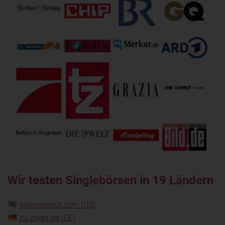
Wir testen Singlebörsen in 19 Ländern
datingscout.com (US)
zu-zweit.de (DE)