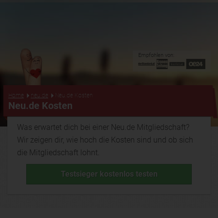
Empfohlen von:
...
Home
neu.de
Neu.de Kosten
Neu.de Kosten
Was erwartet dich bei einer Neu.de Mitgliedschaft?
Wir zeigen dir, wie hoch die Kosten sind und ob sich
die Mitgliedschaft lohnt.
Testsieger kostenlos testen