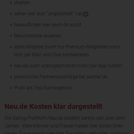
chatten
sehen wer dich "angelächelt" hat
?
herausfinden wer nach dir sucht
Besucherliste ansehen
jedes Mitglied (nicht nur Premium-Mitglieder) kann
dich per Mail und Chat kontaktieren
neu.de auch uneingeschränkt mobil per App nutzen
persönliche Partnervorschläge bei partner.de
Profil als Top-Suchergebnis
Neu.de Kosten klar dargestellt
Die Dating-Plattform Neu.de besteht bereits seit über zehn
Jahren. Viele Männer und Frauen haben hier schon ihren
neuen Traummann oder ihre Traumfrau gefunden, nicht nur