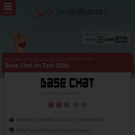
MENÜ
Empfohlen von:
...
Home
Chat Portale unter dem Radar
Base Chat Test
Base Chat im Test 2026
Anonymer Telefon-Chat zum Festnetztarif
Viele Fake-Profile und Sexanfragen