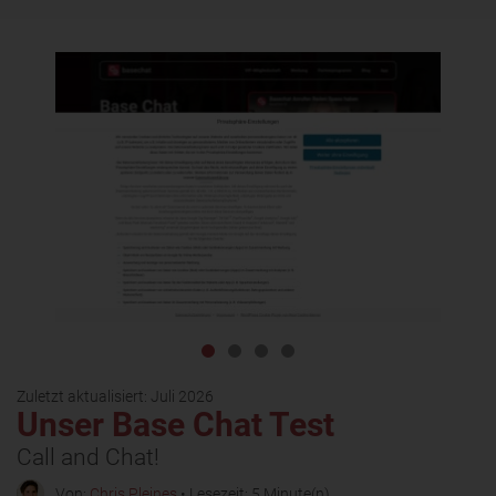
Zuletzt aktualisiert:
Juli 2026
Unser Base Chat Test
Call and Chat!
Von:
Chris Pleines
• Lesezeit: 5 Minute(n)