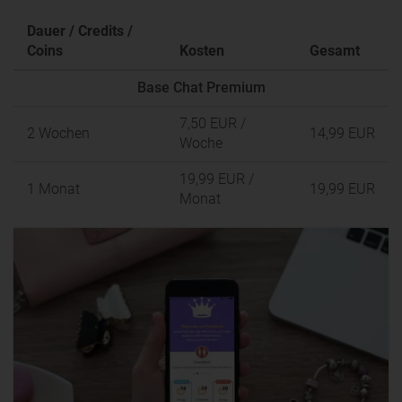
Dauer / Credits /
Coins
Kosten
Gesamt
Base Chat Premium
7,50 EUR
/
2 Wochen
14,99 EUR
Woche
19,99 EUR
/
1 Monat
19,99 EUR
Monat