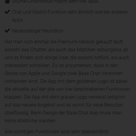
Shuffle-Chatmodus macht sehr viel Spaß
Chat und Match-Funktion sehr ähnlich wie bei anderen
Apps
Neueinsteiger freundlich
Hat man sich einmal die Premium-Version gekauft läuft
sowohl das Chatten als auch das Matchen reibungslos ab
und es finden sich einige User, die sowohl höflich, als auch
interessiert schreiben. Es ist anzumerken, dass in den
Stores von Apple und Google zwei Base Chat Versionen
vorhanden sind. Die App mit dem goldenen Logo ist dabei
die aktuelle, auf der alle von hier beschriebenen Funktionen
klappen. Die App mit dem grauen Logo verweist lediglich
auf das neuere Angebot und ist somit für neue Benutzer
überflüssig. Beim Design der Base Chat App muss man
keine Abstriche machen.
Alle wichtigen Funktionen sind sehr übersichtlich