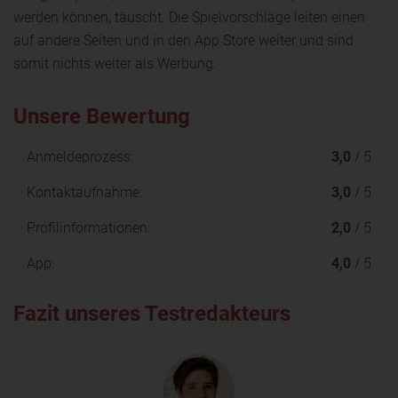
werden können, täuscht. Die Spielvorschläge leiten einen
auf andere Seiten und in den App Store weiter und sind
somit nichts weiter als Werbung.
Unsere Bewertung
Anmeldeprozess:
3,0
/ 5
Kontaktaufnahme:
3,0
/ 5
Profilinformationen:
2,0
/ 5
App:
4,0
/ 5
Fazit unseres Testredakteurs