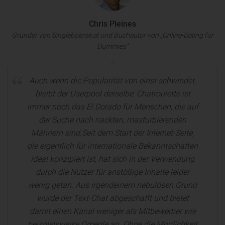
Chris Pleines
Gründer von Singleboerse.at und Buchautor von „Online-Dating für
Dummies“
Auch wenn die Popularität von einst schwindet,
bleibt der Userpool derselbe: Chatroulette ist
immer noch das El Dorado für Menschen, die auf
der Suche nach nackten, masturbierenden
Männern sind.Seit dem Start der Internet-Seite,
die eigentlich für internationale Bekanntschaften
ideal konzipiert ist, hat sich in der Verwendung
durch die Nutzer für anstößige Inhalte leider
wenig getan. Aus irgendeinem nebulösen Grund
wurde der Text-Chat abgeschafft und bietet
damit einen Kanal weniger als Mitbewerber wie
beispielsweise Omegle an. Ohne die Möglichkeit