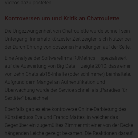
Videos dazu posteten.
Kontroversen um und Kritik an Chatroulette
Die Ungezwungenheit von Chatroulette wurde schnell sein
Untergang. Innerhalb kürzester Zeit zeigten sich Nutzer bei
der Durchführung von obszönen Handlungen auf der Seite.
Eine Analyse der Softwarefirma RJMetrics – spezialisiert
auf die Auswertung von Big Data – zeigte 2010, dass einer
von zehn Chats ab18-Inhalte (oder schlimmer) beinhaltete.
Aufgrund dem Mangel an Authentifikation und
Überwachung wurde der Service schnell als „Paradies für
Sextäter“ bezeichnet.
Ebenfalls gab es eine kontroverse Online-Darbietung des
Künstlerduos Eva und Franco Mattes, in welcher das
Gegenüber ein zugemülltes Zimmer mit einer von der Decke
hängenden Leiche gezeigt bekamen. Die Reaktionen darauf