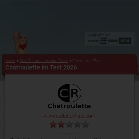
Empfohlen von:
...
Home
Chat Portale unter dem Radar
Chatroulette Test
Chatroulette im Test 2026
www.roulettechats.com