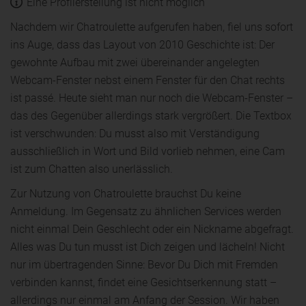
Eine Profilerstellung ist nicht möglich
Nachdem wir Chatroulette aufgerufen haben, fiel uns sofort
ins Auge, dass das Layout von 2010 Geschichte ist: Der
gewohnte Aufbau mit zwei übereinander angelegten
Webcam-Fenster nebst einem Fenster für den Chat rechts
ist passé. Heute sieht man nur noch die Webcam-Fenster –
das des Gegenüber allerdings stark vergrößert. Die Textbox
ist verschwunden: Du musst also mit Verständigung
ausschließlich in Wort und Bild vorlieb nehmen, eine Cam
ist zum Chatten also unerlässlich.
Zur Nutzung von Chatroulette brauchst Du keine
Anmeldung. Im Gegensatz zu ähnlichen Services werden
nicht einmal Dein Geschlecht oder ein Nickname abgefragt.
Alles was Du tun musst ist Dich zeigen und lächeln! Nicht
nur im übertragenden Sinne: Bevor Du Dich mit Fremden
verbinden kannst, findet eine Gesichtserkennung statt –
allerdings nur einmal am Anfang der Session. Wir haben