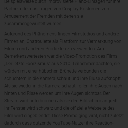
Beispielsweise durch improvisierte Piano-Einlagen für ihre
Partner oder das Tragen von Cosplay-Kostümen zum
Amüsement der Fremden mit denen sie
zusammengewürfelt wurden.
Aufgrund des Phänomens fingen Filmstudios und andere
Firmen an, Chatroulette als Plattform zur Vermarktung von
Filmen und anderen Produkten zu verwenden. Am
Bemerkenswertesten war die Video-Promotion des Films
„Der letzte Exorzismus“ aus 2010: Teilnehmer dachten, sie
würden mit einer hübschen Brünette verbunden die
schüchtern in die Kamera schaut und ihre Bluse aufknöpft.
Als sie wieder in die Kamera schaut, rollen ihre Augen nach
hinten und Risse werden um ihre Augen sichtbar. Der
Stream wird unterbrochen als sie den Bildschirm angreift.
Ihr Fenster wird schwarz und die offizielle Webseite des
Film wird eingeblendet. Diese Promo ging viral, nicht zuletzt
dadurch dass dutzende YouTube-Nutzer ihre Reaction-