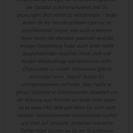
per Tastatur zu kommunizieren, bist Du
gezwungen, Dich verbal zu verständigen – leider
wollen Dir die meisten anderen User nur ihr
Geschlechtsteil zeigen, was auch in keinster
Weise durch den Betreiber geahndet wird.Die
einzige Überprüfung findet durch einen leicht
auszuhebelnden Gesichts-Check statt und
hindert Minderjährige wahrscheinlich nicht,
Chatroulette zu nutzen. Mittlerweile gibt es
zumindest einen „Report“-Button für
unangemessenes Verhalten. Was macht er
genau? Schliesst er Exhibitionisten dauerhaft von
der Nutzung aus? Können wir leider nicht sagen,
da es keine FAQ-Seite gibt.Wenn Du nicht nach
nackten, masturbierenden Gesichtslosen suchst
und Wert auf Seriosität, Sicherheit und echte
Treffen legst, können wir Dir die Singlebörsen