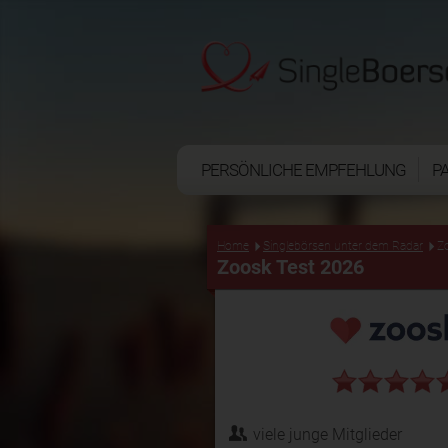
PERSÖNLICHE EMPFEHLUNG
P
Home
Singlebörsen unter dem Radar
Z
Zoosk Test 2026
viele junge Mitglieder