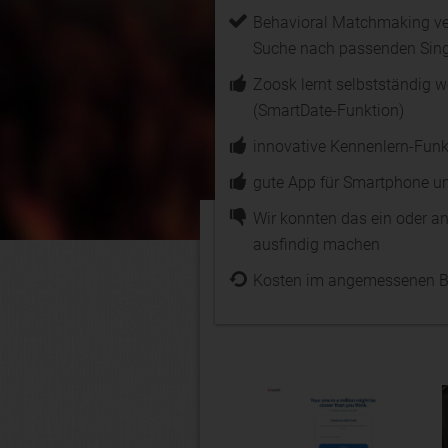
Behavioral Matchmaking ve
Suche nach passenden Sing
Zoosk lernt selbstständig w
(SmartDate-Funktion)
innovative Kennenlern-Funk
gute App für Smartphone un
Wir konnten das ein oder an
ausfindig machen
Kosten im angemessenen B