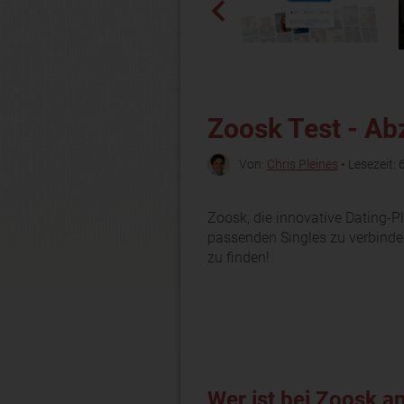
Zoosk Test - Ab
Von:
Chris Pleines
• Lesezeit: 
Zoosk, die innovative Dating-Pl
passenden Singles zu verbinden
zu finden!
Wer ist bei Zoosk 