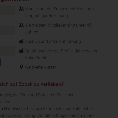
Singles auf der Suche nach Flirts und
langfristiger Beziehung
die meisten Mitglieder sind unter 45
Jahren
positive und offene Stimmung
Qualitätscheck der Profile, daher wenig
Fake Profile
weltweite Nutzer
sich auf Zoosk zu verlieben?
ngles, die Flirts und Dates mit Ziel einer
suchen
m Handwerker bis zum Akademiker sind alle dabei
 ist Zoosk dein Ding! Vor allem Singles bis 45 Jahre