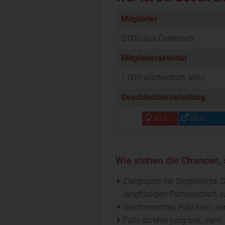
Mitglieder
5.000 aus Österreich
Mitgliederaktivität
1.000 wöchentlich aktiv
Geschlechterverteilung
42 %
58 %
Wie stehen die Chancen, 
Zielgruppe der Singlebörse: Si
langfristigen Partnerschaft 
Durchmischtes Publikum: vo
Falls du eher jung bist, dann