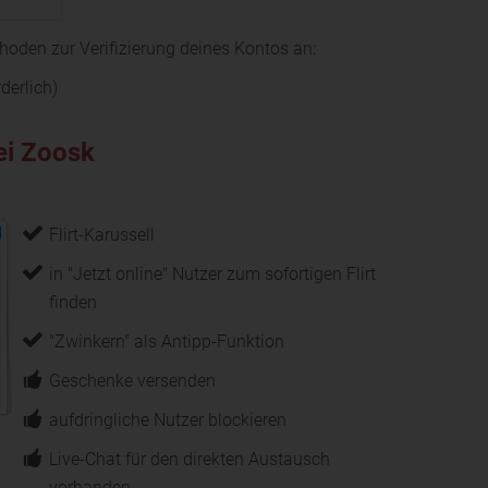
hoden zur Verifizierung deines Kontos an:
rderlich)
ei Zoosk
Flirt-Karussell
in "Jetzt online" Nutzer zum sofortigen Flirt
finden
"Zwinkern" als Antipp-Funktion
Geschenke versenden
aufdringliche Nutzer blockieren
Live-Chat für den direkten Austausch
vorhanden