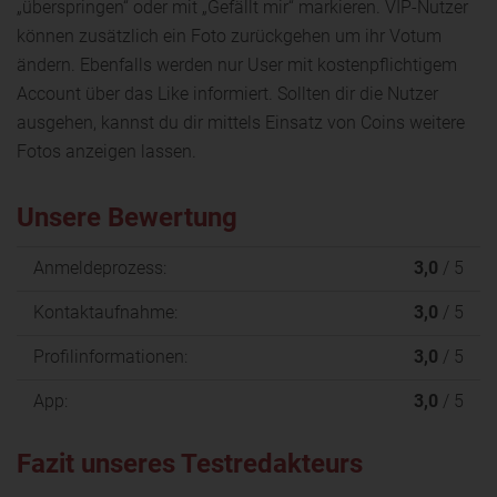
„überspringen“ oder mit „Gefällt mir“ markieren. VIP-Nutzer
können zusätzlich ein Foto zurückgehen um ihr Votum
ändern. Ebenfalls werden nur User mit kostenpflichtigem
Account über das Like informiert. Sollten dir die Nutzer
ausgehen, kannst du dir mittels Einsatz von Coins weitere
Fotos anzeigen lassen.
Unsere Bewertung
Anmeldeprozess:
3,0
/ 5
Kontaktaufnahme:
3,0
/ 5
Profilinformationen:
3,0
/ 5
App:
3,0
/ 5
Fazit unseres Testredakteurs