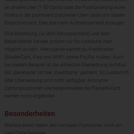
an andere User (1-50 Coins) oder die Positionierung eures
Profils in der prominent platzierten User-Leiste am oberen
Bildschirmrand. Dies soll mehr Aufmerksamkeit erzeugen.
Eine Bezahlung via SMS (Micropayment) und dem
Bezahldienst Yandex scheint nur für russische User
möglich zu sein. Hierzulande kannst du Kreditkarten
(MasterCard, Visa und MNP), sowie PayPal nutzen. Auch
bei diesem Beispiel ist die schlechte Übersetzung sichtbar:
Mit „Bankkarte“ ist hier „Kreditkarte“ gemeint. EC-Lastschrift
oder Überweisung sind nicht verfügbar. Anonyme
Zahlungsoptionen wie beispielsweise die Paysafe-Card
werden nicht angeboten.
Besonderheiten
Mamba bietet neben den normalen Funktionen noch ein
paar Extra-Features.