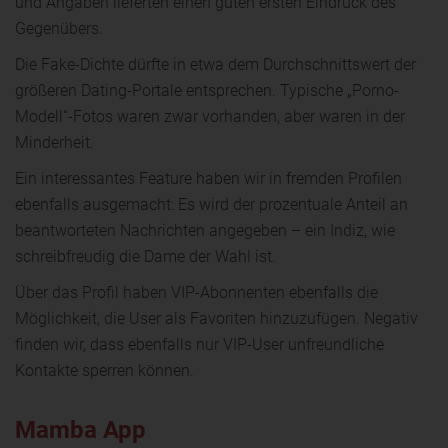
und Angaben lieferten einen guten ersten Eindruck des
Gegenübers.
Die Fake-Dichte dürfte in etwa dem Durchschnittswert der
größeren Dating-Portale entsprechen. Typische „Porno-
Modell“-Fotos waren zwar vorhanden, aber waren in der
Minderheit.
Ein interessantes Feature haben wir in fremden Profilen
ebenfalls ausgemacht: Es wird der prozentuale Anteil an
beantworteten Nachrichten angegeben – ein Indiz, wie
schreibfreudig die Dame der Wahl ist.
Über das Profil haben VIP-Abonnenten ebenfalls die
Möglichkeit, die User als Favoriten hinzuzufügen. Negativ
finden wir, dass ebenfalls nur VIP-User unfreundliche
Kontakte sperren können.
Mamba App