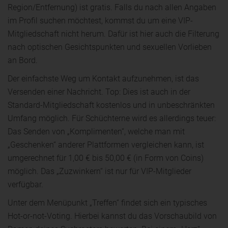
Region/Entfernung) ist gratis. Falls du nach allen Angaben
im Profil suchen möchtest, kommst du um eine VIP-
Mitgliedschaft nicht herum. Dafür ist hier auch die Filterung
nach optischen Gesichtspunkten und sexuellen Vorlieben
an Bord.
Der einfachste Weg um Kontakt aufzunehmen, ist das
Versenden einer Nachricht. Top: Dies ist auch in der
Standard-Mitgliedschaft kostenlos und in unbeschränkten
Umfang möglich. Für Schüchterne wird es allerdings teuer:
Das Senden von „Komplimenten“, welche man mit
„Geschenken“ anderer Plattformen vergleichen kann, ist
umgerechnet für 1,00 € bis 50,00 € (in Form von Coins)
möglich. Das „Zuzwinkern“ ist nur für VIP-Mitglieder
verfügbar.
Unter dem Menüpunkt „Treffen“ findet sich ein typisches
Hot-or-not-Voting. Hierbei kannst du das Vorschaubild von