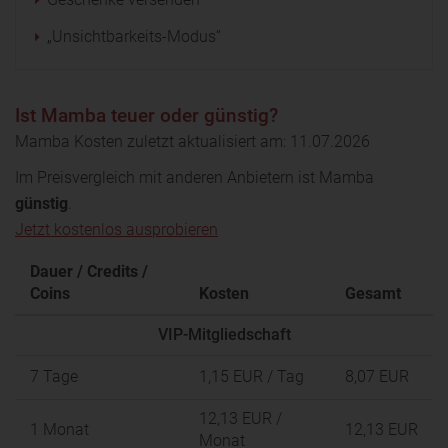
„Unsichtbarkeits-Modus“
Ist Mamba teuer oder günstig?
Mamba Kosten zuletzt aktualisiert am: 11.07.2026
Im Preisvergleich mit anderen Anbietern ist Mamba
günstig
.
Jetzt kostenlos ausprobieren
Dauer / Credits /
Coins
Kosten
Gesamt
VIP-Mitgliedschaft
7 Tage
1,15 EUR
/ Tag
8,07 EUR
12,13 EUR
/
1 Monat
12,13 EUR
Monat