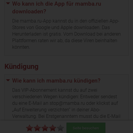
Wo kann ich die App für mamba.ru
downloaden?
Die mamba.ru-App kannst du in den offiziellen App-
Stores von Google und Apple downloaden. Das
Herunterladen ist gratis. Vom Download bei anderen
Plattformen raten wir ab, da diese Viren beinhalten
könnten.
Kündigung
Wie kann ich mamba.ru kündigen?
Das VIP-Abonnement kannst du auf zwei
verschiedenen Wegen kündigen: Entweder sendest
du eine E-Mail an stop@mamba.ru oder klickst auf
„Auf Erweiterung verzichten“ in deiner Abo-
Verwaltung. Bei Erstgenanntem musst du die E-Mail
über die mit der zur Registrierung genutzten E-Mail-
Seite besuchen
Adresse versenden!