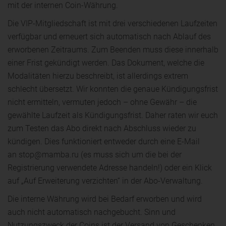
mit der internen Coin-Währung.
Die VIP-Mitgliedschaft ist mit drei verschiedenen Laufzeiten
verfügbar und erneuert sich automatisch nach Ablauf des
erworbenen Zeitraums. Zum Beenden muss diese innerhalb
einer Frist gekündigt werden. Das Dokument, welche die
Modalitäten hierzu beschreibt, ist allerdings extrem
schlecht übersetzt. Wir konnten die genaue Kündigungsfrist
nicht ermitteln, vermuten jedoch – ohne Gewähr – die
gewählte Laufzeit als Kündigungsfrist. Daher raten wir euch
zum Testen das Abo direkt nach Abschluss wieder zu
kündigen. Dies funktioniert entweder durch eine E-Mail
an stop@mamba.ru (es muss sich um die bei der
Registrierung verwendete Adresse handeln!) oder ein Klick
auf „Auf Erweiterung verzichten“ in der Abo-Verwaltung.
Die interne Währung wird bei Bedarf erworben und wird
auch nicht automatisch nachgebucht. Sinn und
Nutzungszweck der Coins ist der Versand von Geschenken