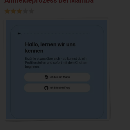
Anmeldeprozess bei Mamba