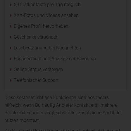
50 Erstkontakte pro Tag möglich
XXX-Fotos und Videos ansehen
Eigenes Profil hervorheben
Geschenke versenden
Lesebestätigung bei Nachrichten
Besucherliste und Anzeige der Favoriten
Online-Status verbergen
Telefonischer Support
Diese kostenpflichtigen Funktionen sind besonders
hilfreich, wenn Du häufig Anbieter kontaktierst, mehrere
Profile miteinander vergleichst oder zusätzliche Suchfilter
nutzen möchtest.
Die Kaufmich Preise können je nach Laufzeit, Aktion und