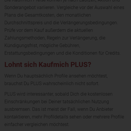
Sonderangebot variieren. Vergleiche vor der Auswahl eines
Plans die Gesamtkosten, den monatlichen
Durchschnittspreis und die Verlängerungsbedingungen.
Prüfe vor dem Kauf außerdem die aktuellen
Zahlungsmethoden, Regeln zur Verlängerung, die
Kündigungsfrist, mögliche Gebühren,
Erstattungsbedingungen und die Konditionen für Credits.
Lohnt sich Kaufmich PLUS?
Wenn Du hauptsächlich Profile ansehen möchtest,
brauchst Du PLUS wahrscheinlich nicht sofort.
PLUS wird interessanter, sobald Dich die kostenlosen
Einschränkungen bei Deiner tatsächlichen Nutzung
ausbremsen. Das ist meist der Fall, wenn Du Anbieter
kontaktieren, mehr Profildetails sehen oder mehrere Profile
einfacher vergleichen möchtest.