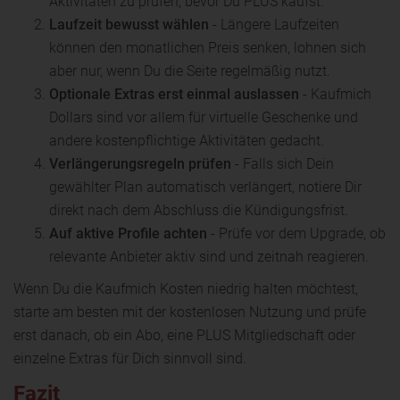
Aktivitäten zu prüfen, bevor Du PLUS kaufst.
Laufzeit bewusst wählen
- Längere Laufzeiten
können den monatlichen Preis senken, lohnen sich
aber nur, wenn Du die Seite regelmäßig nutzt.
Optionale Extras erst einmal auslassen
- Kaufmich
Dollars sind vor allem für virtuelle Geschenke und
andere kostenpflichtige Aktivitäten gedacht.
Verlängerungsregeln prüfen
- Falls sich Dein
gewählter Plan automatisch verlängert, notiere Dir
direkt nach dem Abschluss die Kündigungsfrist.
Auf aktive Profile achten
- Prüfe vor dem Upgrade, ob
relevante Anbieter aktiv sind und zeitnah reagieren.
Wenn Du die Kaufmich Kosten niedrig halten möchtest,
starte am besten mit der kostenlosen Nutzung und prüfe
erst danach, ob ein Abo, eine PLUS Mitgliedschaft oder
einzelne Extras für Dich sinnvoll sind.
Fazit