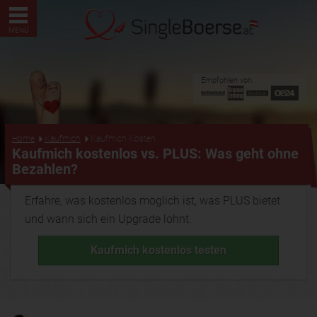
MENÜ
Empfohlen von:
...
Home
Kaufmich
Kaufmich Kosten
Kaufmich kostenlos vs. PLUS: Was geht ohne
Bezahlen?
Erfahre, was kostenlos möglich ist, was PLUS bietet
und wann sich ein Upgrade lohnt.
Kaufmich kostenlos testen