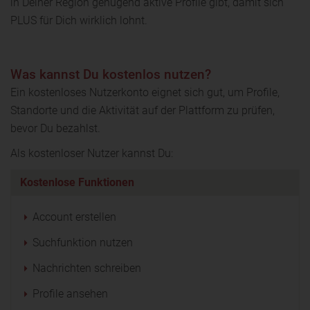
in Deiner Region genügend aktive Profile gibt, damit sich
PLUS für Dich wirklich lohnt.
Was kannst Du kostenlos nutzen?
Ein kostenloses Nutzerkonto eignet sich gut, um Profile,
Standorte und die Aktivität auf der Plattform zu prüfen,
bevor Du bezahlst.
Als kostenloser Nutzer kannst Du:
Kostenlose Funktionen
Account erstellen
Suchfunktion nutzen
Nachrichten schreiben
Profile ansehen