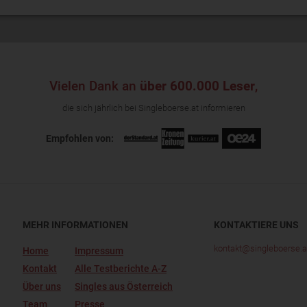
Vielen Dank an
über 600.000 Leser
,
die sich jährlich bei Singleboerse.at informieren
Empfohlen von:
MEHR INFORMATIONEN
KONTAKTIERE UNS
kontakt@singleboerse.a
Home
Impressum
Kontakt
Alle Testberichte A-Z
Über uns
Singles aus Österreich
Team
Presse