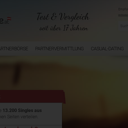
Empfoh
Test & Vergleich
seit über 17 Jahren
ARTNERBÖRSE
PARTNERVERMITTLUNG
CASUAL-DATING
k
ie
13.200 Singles aus
hen Seiten verteilen.