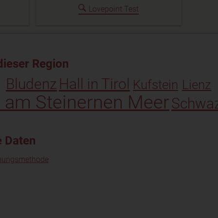
Lovepoint Test
dieser Region
Bludenz
Hall in Tirol
Kufstein
Lienz
n am Steinernen Meer
Schwa
e Daten
nungsmethode