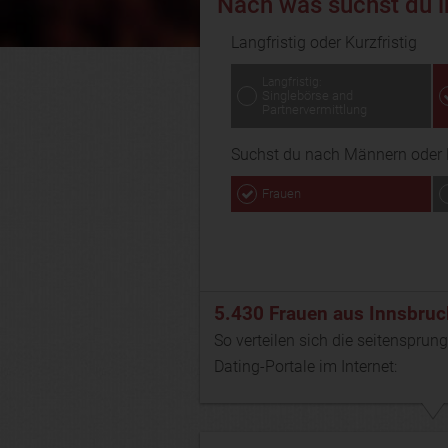
Nach was suchst du i
Langfristig oder Kurzfristig
Langfristig:
Singlebörse and
Partnervermittlung
Suchst du nach Männern oder 
Frauen
5.430 Frauen aus Innsbruc
So verteilen sich die seitensprun
Dating-Portale im Internet: