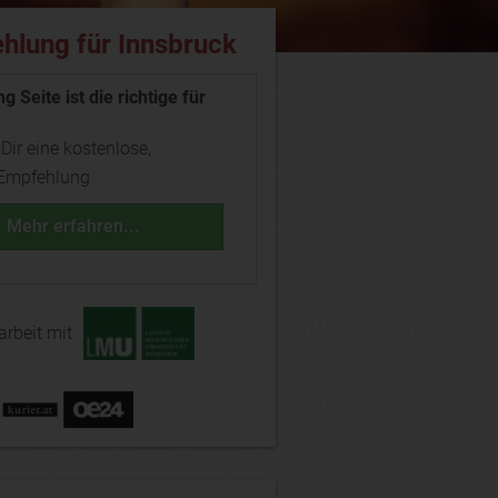
hlung für Innsbruck
g Seite ist die richtige für
 Dir eine kostenlose,
 Empfehlung
Mehr erfahren...
rbeit mit