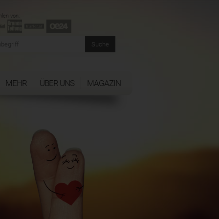
len von:
MEHR
ÜBER UNS
MAGAZIN