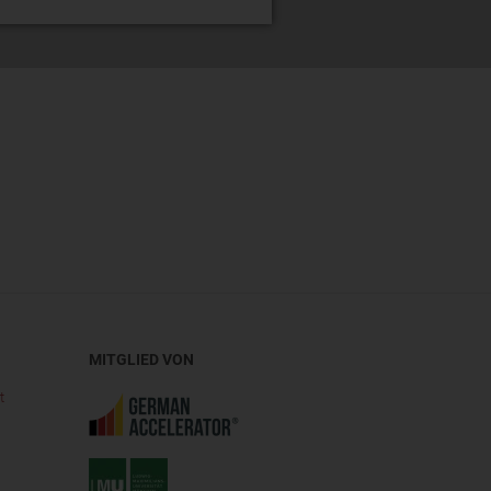
MITGLIED VON
t