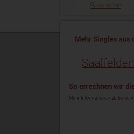
neu.de Test
Mehr Singles aus 
Saalfelde
So errechnen wir di
Mehr Informationen zu
Berech