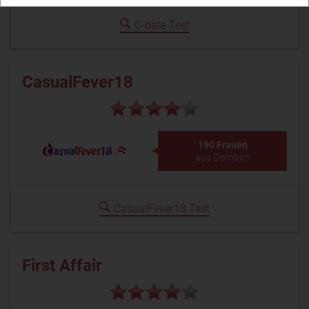
C-date Test
CasualFever18
190 Frauen
aus Dornbirn
CasualFever18 Test
First Affair