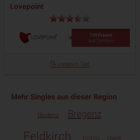
Lovepoint
130 Frauen
aus Dornbirn
Lovepoint Test
Mehr Singles aus dieser Region
Bregenz
Bludenz
Feldkirch
Götzis
Hard