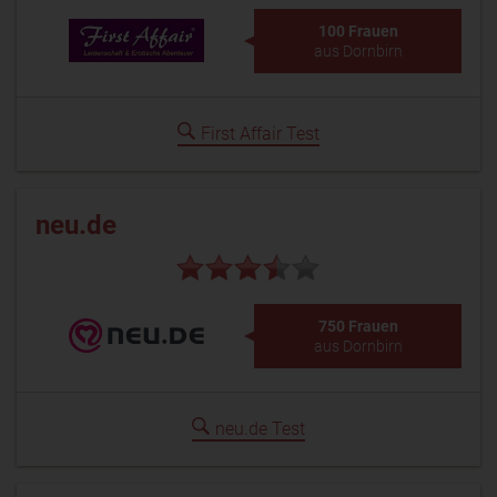
100 Frauen
aus Dornbirn
First Affair Test
neu.de
750 Frauen
aus Dornbirn
neu.de Test