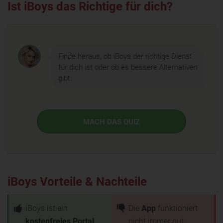
Ist iBoys das Richtige für dich?
Finde heraus, ob iBoys der richtige Dienst
für dich ist oder ob es bessere Alternativen
gibt.
MACH DAS QUIZ
iBoys Vorteile & Nachteile
iBoys ist ein
Die
App
funktioniert
kostenfreies Portal
nicht immer gut