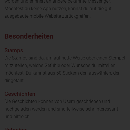
worden und erinnert an andere bekannte Messenger.
Möchtest du keine App nutzen, kannst du auf die gut
ausgebaute mobile Website zurückgreifen.
Besonderheiten
Stamps
Die Stamps sind da, um auf nette Weise über einen Stempel
mitzuteilen, welche Gefühle oder Wünsche du mitteilen
möchtest. Du kannst aus 50 Stickern den auswählen, der
dir gefällt.
Geschichten
Die Geschichten können von Usern geschrieben und
hochgeladen werden und sind teilweise sehr interessant
und hilfreich.
Ratgeber