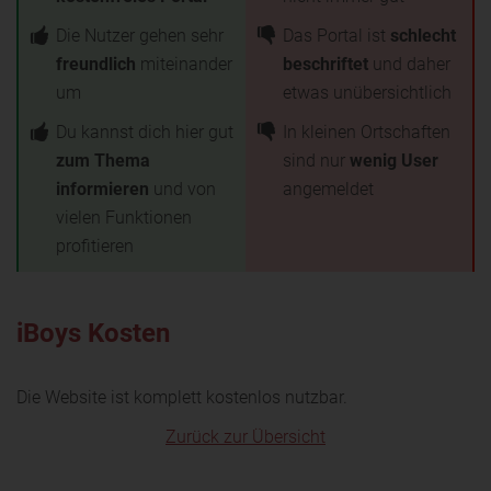
Die Nutzer gehen sehr
Das Portal ist
schlecht
freundlich
miteinander
beschriftet
und daher
um
etwas unübersichtlich
Du kannst dich hier gut
In kleinen Ortschaften
zum Thema
sind nur
wenig User
informieren
und von
angemeldet
vielen Funktionen
profitieren
iBoys Kosten
Die Website ist komplett kostenlos nutzbar.
Zurück zur Übersicht