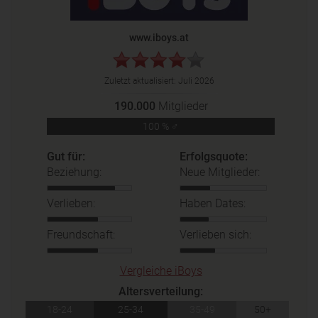
www.iboys.at
Zuletzt aktualisiert:
Juli 2026
190.000
Mitglieder
100 % ♂
Gut für:
Erfolgsquote:
Beziehung:
Neue Mitglieder:
Verlieben:
Haben Dates:
Freundschaft:
Verlieben sich:
Vergleiche iBoys
Altersverteilung:
18-24
25-34
35-49
50+