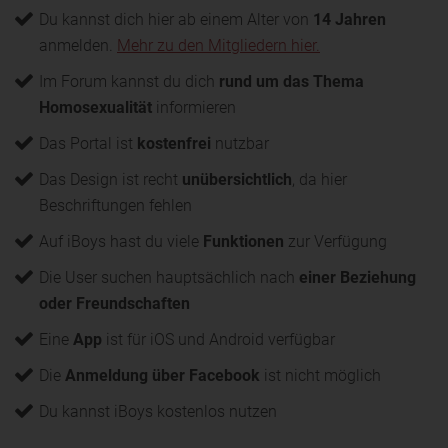
Du kannst dich hier ab einem Alter von
14 Jahren
anmelden.
Mehr zu den Mitgliedern hier.
Im Forum kannst du dich
rund um das Thema
Homosexualität
informieren
Das Portal ist
kostenfrei
nutzbar
Das Design ist recht
unübersichtlich
, da hier
Beschriftungen fehlen
Auf iBoys hast du viele
Funktionen
zur Verfügung
Die User suchen hauptsächlich nach
einer Beziehung
oder Freundschaften
Eine
App
ist für iOS und Android verfügbar
Die
Anmeldung über Facebook
ist nicht möglich
Du kannst iBoys kostenlos nutzen