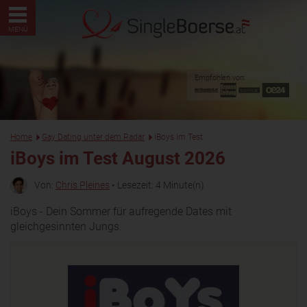
MENÜ
Empfohlen von:
Home
Gay Dating unter dem Radar
iBoys im Test
iBoys im Test August 2026
Von:
Chris Pleines
• Lesezeit: 4 Minute(n)
iBoys - Dein Sommer für aufregende Dates mit
gleichgesinnten Jungs.