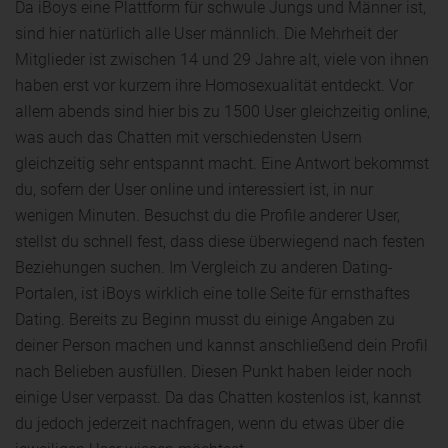
Da iBoys eine Plattform für schwule Jungs und Männer ist,
sind hier natürlich alle User männlich. Die Mehrheit der
Mitglieder ist zwischen 14 und 29 Jahre alt, viele von ihnen
haben erst vor kurzem ihre Homosexualität entdeckt. Vor
allem abends sind hier bis zu 1500 User gleichzeitig online,
was auch das Chatten mit verschiedensten Usern
gleichzeitig sehr entspannt macht. Eine Antwort bekommst
du, sofern der User online und interessiert ist, in nur
wenigen Minuten. Besuchst du die Profile anderer User,
stellst du schnell fest, dass diese überwiegend nach festen
Beziehungen suchen. Im Vergleich zu anderen Dating-
Portalen, ist iBoys wirklich eine tolle Seite für ernsthaftes
Dating. Bereits zu Beginn musst du einige Angaben zu
deiner Person machen und kannst anschließend dein Profil
nach Belieben ausfüllen. Diesen Punkt haben leider noch
einige User verpasst. Da das Chatten kostenlos ist, kannst
du jedoch jederzeit nachfragen, wenn du etwas über die