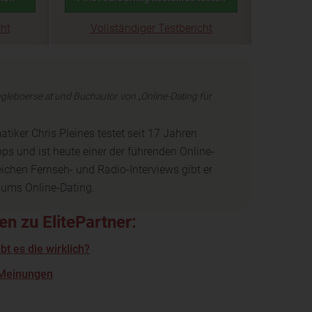
cht
Vollständiger Testbericht
gleboerse.at und Buchautor von „Online-Dating für
iker Chris Pleines testet seit 17 Jahren
ps und ist heute einer der führenden Online-
eichen Fernseh- und Radio-Interviews gibt er
 ums Online-Dating.
n zu ElitePartner:
bt es die wirklich?
 Meinungen