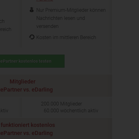
Nur Premium-Mitglieder können
Nachrichten lesen und
ch
versenden
reich
Kosten im mittleren Bereich
tePartner kostenlos testen
Mitglieder
tePartner vs. eDarling
200.000
Mitglieder
ktiv
60.000
wöchentlich aktiv
funktioniert kostenlos
tePartner vs. eDarling