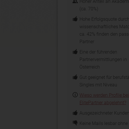
Hoher Anteil an Akadem
(ca. 70%)
Hohe Erfolgsquote durc
wissenschaftliches Matc
ca. 42% finden den pas
Partner
Eine der führenden
Partnervermittlungen in
Österreich
Gut geeignet für berufst
Singles mit Niveau
Wieso werden Profile bei
ElitePartner abgelehnt?
Ausgezeichneter Kunden
Keine Mails lesbar ohne