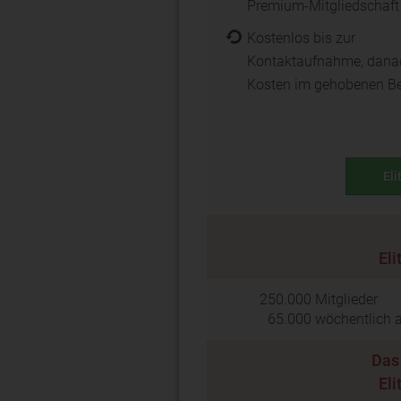
Premium-Mitgliedschaft
Kostenlos bis zur
Kontaktaufnahme, dana
Kosten im gehobenen Be
Eli
Eli
250.000
Mitglieder
65.000
wöchentlich a
Das 
Eli