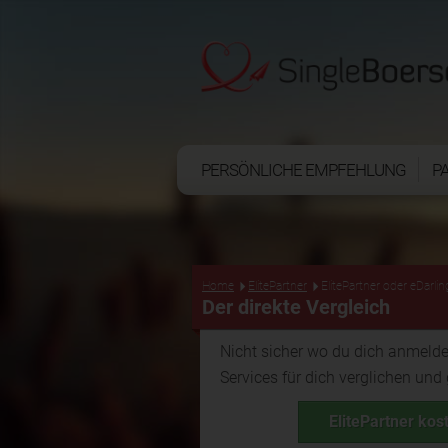
PERSÖNLICHE EMPFEHLUNG
P
Home
ElitePartner
ElitePartner oder eDarlin
Der direkte Vergleich
Nicht sicher wo du dich anmelde
Services für dich verglichen und
ElitePartner kos