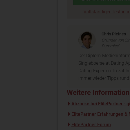
Vollständiger Testberi
Chris Pleines
Gründer von Sin
Dummies“
Der Diplom-Medieninformat
Singleboerse.at Dating Ap
Dating-Experten. In zahlr
immer wieder Tipps rund
Weitere Informatione
Abzocke bei ElitePartner - gi
ElitePartner Erfahrungen &
ElitePartner Forum