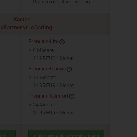
Partnervorschläge pro Tag
Kosten
tePartner vs. eDarling
Premium-Lite
?
6 Monate:
24,95 EUR / Monat
Premium-Classic
?
12 Monate:
14,95 EUR / Monat
Premium-Comfort
?
24 Monate:
12,45 EUR / Monat
sten
FindYourDarling kostenlos testen