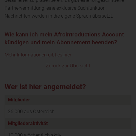
detaillierter zu präsentieren. Es gibt eine fortgeschrittene
Partnervermittlung, eine exklusive Suchfunktion,
Nachrichten werden in die eigene Sprach übersetzt.
Wie kann ich mein Afrointroductions Account
kündigen und mein Abonnement beenden?
Mehr Informationen gibt es hier
Zurück zur Übersicht
Wer ist hier angemeldet?
Mitglieder
26.000 aus Österreich
Mitgliederaktivität
10.000 wöchentlich aktiv