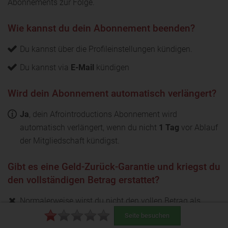
Abonnements zur Folge.
Wie kannst du dein Abonnement beenden?
Du kannst über die Profileinstellungen kündigen.
Du kannst via
E-Mail
kündigen
Wird dein Abonnement automatisch verlängert?
Ja
, dein Afrointroductions Abonnement wird
automatisch verlängert, wenn du nicht
1 Tag
vor Ablauf
der Mitgliedschaft kündigst.
Gibt es eine Geld-Zurück-Garantie und kriegst du
den vollständigen Betrag erstattet?
Normalerweise wirst du nicht den vollen Betrag als
Rückerstattung erhalten. Der Betrag wird um die
Seite besuchen
Nutzungsdauer oder bereits genutzte Credits reduziert.