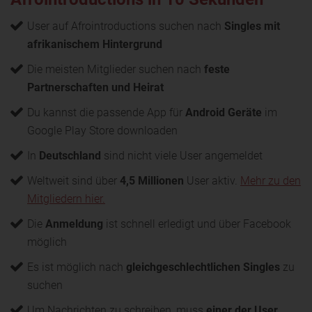
User auf Afrointroductions suchen nach
Singles mit
afrikanischem Hintergrund
Die meisten Mitglieder suchen nach
feste
Partnerschaften und Heirat
Du kannst die passende App für
Android Geräte
im
Google Play Store downloaden
In
Deutschland
sind nicht viele User angemeldet
Weltweit sind über
4,5 Millionen
User aktiv.
Mehr zu den
Mitgliedern hier.
Die
Anmeldung
ist schnell erledigt und über Facebook
möglich
Es ist möglich nach
gleichgeschlechtlichen Singles
zu
suchen
Um Nachrichten zu schreiben, muss
einer der User