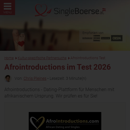
MENÜ
Empfohlen von:
Home
Kultur-spezifische Partnersuche
Afrointroductions Test
Afrointroductions im Test 2026
Von:
Chris Pleines
• Lesezeit: 3 Minute(n)
Afrointroductions - Dating-Plattform für Menschen mit
afrikanischem Ursprung. Wir prüfen es für Sie!