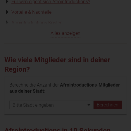
Für wen eigent sich Afrointroductions?
Vorteile & Nachteile
Afrointroductions Kosten
Alles anzeigen
Wie viele Mitglieder sind in deiner
Region?
Berechne die Anzahl der
Afrointroductions-Mitglieder
aus deiner Stadt
:
Afrointroductions in 10 Sekunden