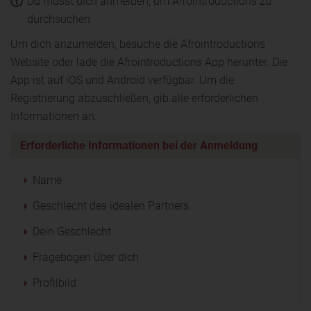
Du musst dich anmelden, um Afrointroductions zu
durchsuchen
Um dich anzumelden, besuche die Afrointroductions
Website oder lade die Afrointroductions App herunter. Die
App ist auf iOS und Android verfügbar. Um die
Registrierung abzuschließen, gib alle erforderlichen
Informationen an.
Erforderliche Informationen bei der Anmeldung
Name
Geschlecht des idealen Partners
Dein Geschlecht
Fragebogen über dich
Profilbild