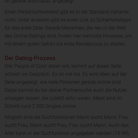
dir gerade anschaust, angezeigt.
Einen Persönlichkeitstest gibt es in der Standard-Variante
nicht. Unter anderem gibt es einen Link zu Sicherheitstipps
für das erste Date. Gerade Menschen, die neu in der Welt
des Online-Datings sind, finden hier wertvolle Hinweise, um
mit einem guten Gefühl ins erste Rendezvous zu starten.
Der Dating-Prozess
Wer People of Color daten will, kommt auf dieser Seite
schnell ins Gespräch. Es ist viel los. Es wird oben auf der
Seite angezeigt, wie viele Personen gerade online sind.
Dabei kannst du bei deiner Partnersuche auch die Nutzer
anzeigen lassen, die zuletzt aktiv waren. Meist sind im
Schnitt rund 2.500 Singles online.
Möglich sind die Suchfunktionen Mann sucht Mann, Frau
sucht Frau, Mann sucht Frau, Frau sucht Mann. Auch das
Alter kann in der Suchfunktion angegeben werden (18-99).