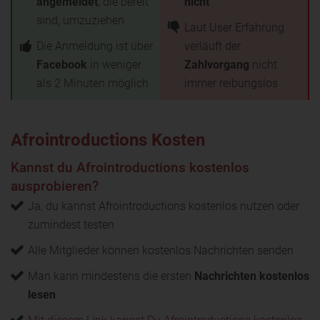
angemeldet
, die bereit
nicht
sind, umzuziehen
Laut User Erfahrung
Die Anmeldung ist über
verläuft der
Facebook
in weniger
Zahlvorgang
nicht
als 2 Minuten möglich
immer reibungslos
Afrointroductions Kosten
Kannst du Afrointroductions kostenlos
ausprobieren?
Ja, du kannst Afrointroductions kostenlos nutzen oder
zumindest testen
Alle Mitglieder können kostenlos Nachrichten senden
Man kann mindestens die ersten
Nachrichten kostenlos
lesen