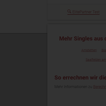
ElitePartner Test
Mehr Singles aus 
Amstetten
Bi
Saalfelden am
So errechnen wir di
Mehr Informationen zu
Berech