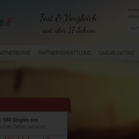
Empfoh
Test & Vergleich
seit über 17 Jahren
ARTNERBÖRSE
PARTNERVERMITTLUNG
CASUAL-DATING
ie
380 Singles aus
ichen Seiten verteilen.