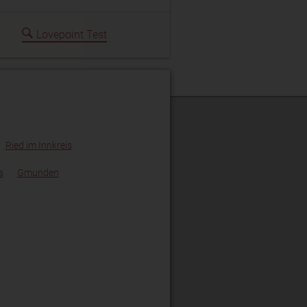
Lovepoint Test
Ried im Innkreis
s
Gmunden