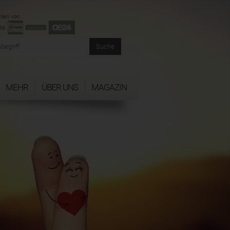
len von:
MEHR
ÜBER UNS
MAGAZIN