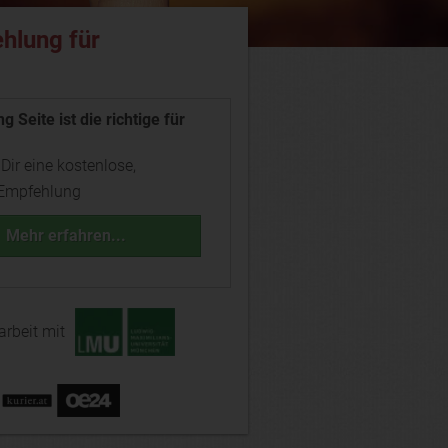
hlung für
g Seite ist die richtige für
 Dir eine kostenlose,
 Empfehlung
Mehr erfahren...
rbeit mit