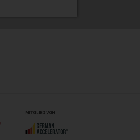
MITGLIED VON
t