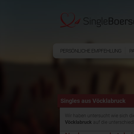
PERSÖNLICHE EMPFEHLUNG
P
Singles aus Vöcklabruck
Wir haben untersucht wie sich d
Vöcklabruck
auf die unterschiedl