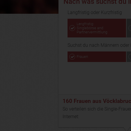
Nach was suchst du 
Langfristig oder Kurzfristig
Langfristig:
Singlebörse and
Partnervermittlung
Suchst du nach Männern oder 
Frauen
160 Frauen aus Vöcklabru
So verteilen sich die Single-Fraue
Internet: