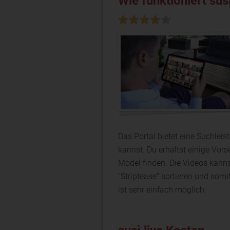
Wie funktioniert susi
Das Portal bietet eine Suchle
kannst. Du erhältst einige Vo
Model finden. Die Videos kannst
"Striptease" sortieren und som
ist sehr einfach möglich.