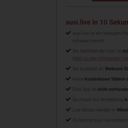
susi.live in 10 Seku
susi.live ist ein Webcam Po
schauen kannst
Die Mehrheit der User ist
mä
Mehr zu den Mitgliedern hie
Die Auswahl an
Webcam Gir
Keine
kostenlosen Videos 
Eine App ist
nicht vorhand
Du musst zur Anmeldung
k
Live Shows werden in
Minu
Du kannst susi.live kosten