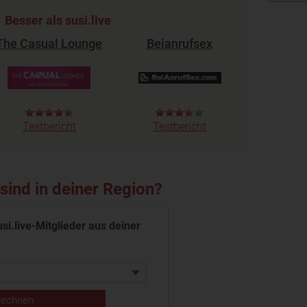
Besser als susi.live
The Casual Lounge
Beianrufsex
Testbericht
Testbericht
 sind in deiner Region?
usi.live-Mitglieder aus deiner