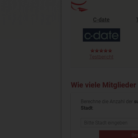
C-date
Testbericht
Wie viele Mitglieder
Berechne die Anzahl der
s
Stadt
: