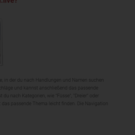
.live?
iste, in der du nach Handlungen und Namen suchen
rschläge und kannst anschließend das passende
 du nach Kategorien, wie "Füsse", "Dreier" oder
it das passende Thema leicht finden. Die Navigation