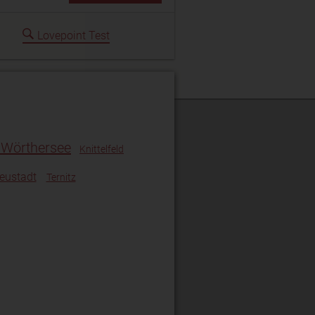
Lovepoint Test
 Wörthersee
Knittelfeld
eustadt
Ternitz