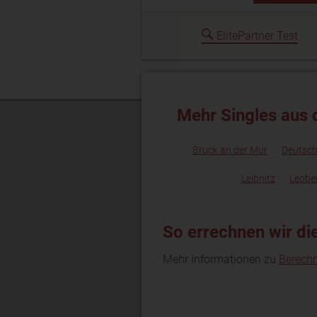
ElitePartner Test
Mehr Singles aus 
Bruck an der Mur
Deutsch
Leibnitz
Leobe
So errechnen wir di
Mehr Informationen zu
Berech