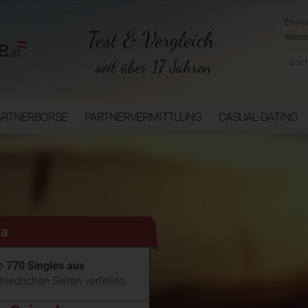
Empfoh
Test & Vergleich
seit über 17 Jahren
ARTNERBÖRSE
PARTNERVERMITTLUNG
CASUAL-DATING
ka
ie
770 Singles aus
hiedlichen Seiten verteilen.