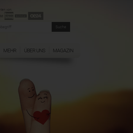
len von:
MEHR
ÜBER UNS
MAGAZIN