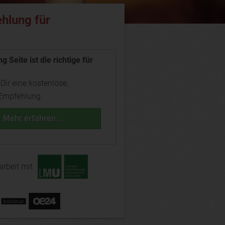
hlung für
g Seite ist die richtige für
 Dir eine kostenlose,
 Empfehlung
Mehr erfahren...
rbeit mit