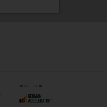
MITGLIED VON
t