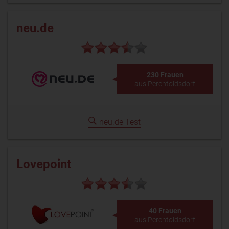
neu.de
230 Frauen
aus Perchtoldsdorf
neu.de Test
Lovepoint
40 Frauen
aus Perchtoldsdorf