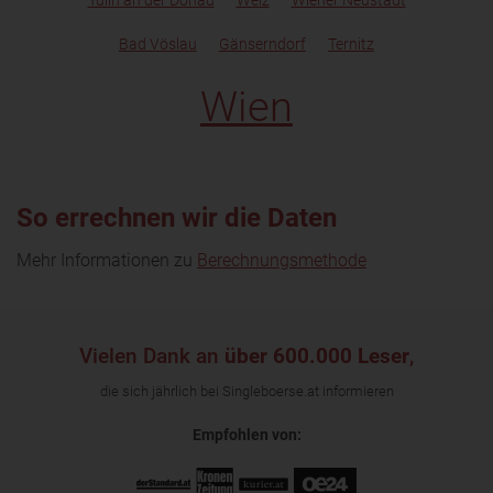
Tulln an der Donau
Weiz
Wiener Neustadt
Bad Vöslau
Gänserndorf
Ternitz
Wien
So errechnen wir die Daten
Mehr Informationen zu
Berechnungsmethode
Vielen Dank an
über 600.000 Leser
,
die sich jährlich bei Singleboerse.at informieren
Empfohlen von: