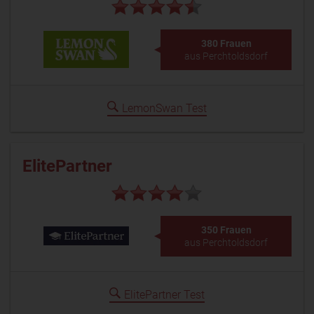
380 Frauen
aus Perchtoldsdorf
LemonSwan Test
ElitePartner
350 Frauen
aus Perchtoldsdorf
ElitePartner Test