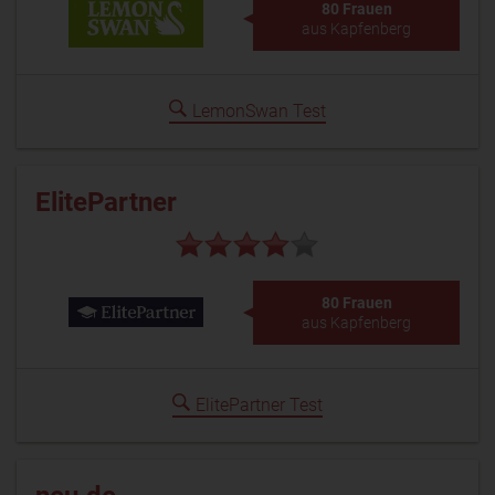
80 Frauen
aus Kapfenberg
LemonSwan Test
ElitePartner
80 Frauen
aus Kapfenberg
ElitePartner Test