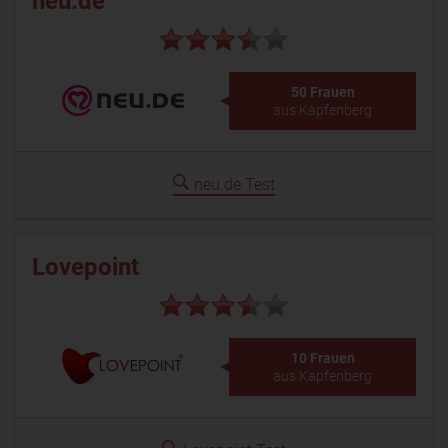
neu.de
50 Frauen
aus Kapfenberg
neu.de Test
Lovepoint
10 Frauen
aus Kapfenberg