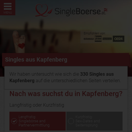
MENÜ
Empfohlen von:
Singles aus Kapfenberg
Wir haben untersucht wie sich die
330 Singles aus
Kapfenberg
auf die unterschiedlichen Seiten verteilen.
Nach was suchst du in Kapfenberg?
Langfristig oder Kurzfristig
Langfristig:
Kurzfristig:
Singlebörse and
Sex-Dates and
Partnervermittlung
Seitensprung