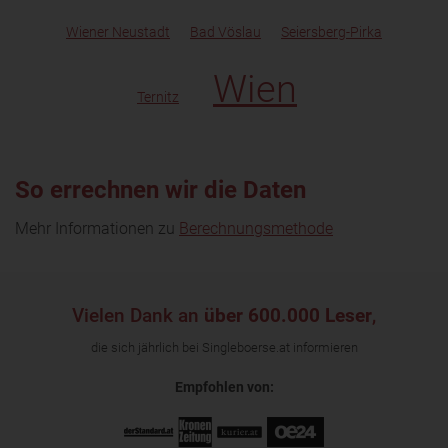
Wiener Neustadt
Bad Vöslau
Seiersberg-Pirka
Wien
Ternitz
So errechnen wir die Daten
Mehr Informationen zu
Berechnungsmethode
Vielen Dank an
über 600.000 Leser
,
die sich jährlich bei Singleboerse.at informieren
Empfohlen von: