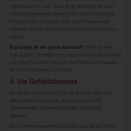
Interesse an ihr hast. Nach einer Weile darf es auch
romantischer werden beim flirten! Auch vorsichtiger
Körperkontakt ist erlaubt, aber überschreite keine
Grenzen. Vergiss alle plumpen Anmachsprüche und -
moves!
Was bringt dir der ganze Aufwand?
Wenn du eine
Frau suchst, die tiefgründig, liebevoll und treu ist, ist es
auf jeden Fall einen Versuch wert hinter die Fassade
der stillen Schönheit zu blicken.
4. Die Gefühlsbetonte
Sie ist der südländische Typ. Du glaubst, heiß und
gefühlsbetont wie sie ist, stürzt sie sich voller
Temperament in eine Affäre? Hier ist Vorsicht
geboten...
Sie ist sehr extrovertiert und weiß, was sie will. Meist