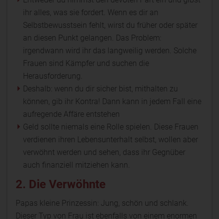
ihr alles, was sie fordert. Wenn es dir an
Selbstbewusstsein fehlt, wirst du früher oder später
an diesen Punkt gelangen. Das Problem:
irgendwann wird ihr das langweilig werden. Solche
Frauen sind Kämpfer und suchen die
Herausforderung.
Deshalb: wenn du dir sicher bist, mithalten zu
können, gib ihr Kontra! Dann kann in jedem Fall eine
aufregende Affäre entstehen
Geld sollte niemals eine Rolle spielen. Diese Frauen
verdienen ihren Lebensunterhalt selbst, wollen aber
verwöhnt werden und sehen, dass ihr Gegnüber
auch finanziell mitziehen kann.
2. Die Verwöhnte
Papas kleine Prinzessin: Jung, schön und schlank.
Dieser Typ von Frau ist ebenfalls von einem enormen