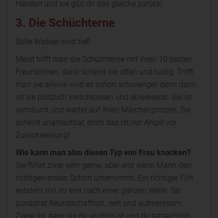
Händen und sie gibt dir das gleiche zurück!
3. Die Schüchterne
Stille Wasser sind tief!
Meist trifft man die Schüchterne mit ihren 10 besten
Freundinnen, dann scheint sie offen und lustig. Trifft
man sie alleine wird es schon schwieriger, denn dann
ist sie plötzlich verschlossen und abweisend. Sie ist
verträumt und wartet auf Ihren Märchenprinzen. Sie
scheint unantastbar, doch das ist nur Angst vor
Zurückweisung!
Wie kann man also diesen Typ von Frau knacken?
Sie flirtet zwar sehr gerne, aber erst wenn Mann den
richtigen ersten Schritt unternimmt. Ein richtiger Flirt
entsteht mit ihr erst nach einer ganzen Weile. Sei
zunächst freundschaftlich, nett und aufmerksam.
Zeige ihr, dass sie dir wichtig ist und du tatsächlich