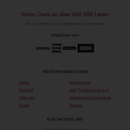
Vielen Dank an
über 600.000 Leser
,
die sich jährlich bei Singleboerse.at informieren
Empfohlen von:
MEHR INFORMATIONEN
Home
Impressum
Kontakt
Alle Testberichte A-Z
Über uns
Singles aus Österreich
Team
Presse
KONTAKTIERE UNS
kontakt@singleboerse.at