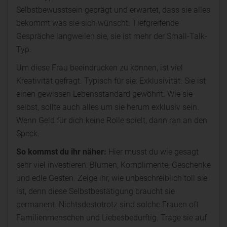
Selbstbewusstsein geprägt und erwartet, dass sie alles
bekommt was sie sich wünscht. Tiefgreifende
Gespräche langweilen sie, sie ist mehr der Small-Talk-
Typ.
Um diese Frau beeindrucken zu können, ist viel
Kreativität gefragt. Typisch für sie: Exklusivität. Sie ist
einen gewissen Lebensstandard gewöhnt. Wie sie
selbst, sollte auch alles um sie herum exklusiv sein.
Wenn Geld für dich keine Rolle spielt, dann ran an den
Speck.
So kommst du ihr näher:
Hier musst du wie gesagt
sehr viel investieren: Blumen, Komplimente, Geschenke
und edle Gesten. Zeige ihr, wie unbeschreiblich toll sie
ist, denn diese Selbstbestätigung braucht sie
permanent. Nichtsdestotrotz sind solche Frauen oft
Familienmenschen und Liebesbedürftig. Trage sie auf