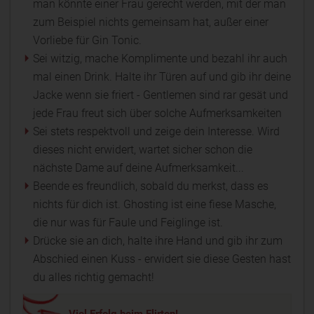
man könnte einer Frau gerecht werden, mit der man
zum Beispiel nichts gemeinsam hat, außer einer
Vorliebe für Gin Tonic.
Sei witzig, mache Komplimente und bezahl ihr auch
mal einen Drink. Halte ihr Türen auf und gib ihr deine
Jacke wenn sie friert - Gentlemen sind rar gesät und
jede Frau freut sich über solche Aufmerksamkeiten
Sei stets respektvoll und zeige dein Interesse. Wird
dieses nicht erwidert, wartet sicher schon die
nächste Dame auf deine Aufmerksamkeit...
Beende es freundlich, sobald du merkst, dass es
nichts für dich ist. Ghosting ist eine fiese Masche,
die nur was für Faule und Feiglinge ist.
Drücke sie an dich, halte ihre Hand und gib ihr zum
Abschied einen Kuss - erwidert sie diese Gesten hast
du alles richtig gemacht!