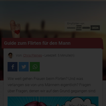
Empfohlen von:
Guide zum Flirten für den Mann
Von:
Chris Pleines
• Lesezeit: 5 Minute(n)
Wie weit gehen Frauen beim Flirten? Und was
verlangen sie von uns Männern eigentlich? Fragen
über Fragen, denen wir auf den Grund gegangen sind.