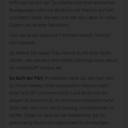
trifft man sie auf der Tanzfläche, mit ihren erotischen
Bewegungen zieht sie die Blicke der Männer auf sich
und betört diese. Sie liebt und lebt das Leben in vollen
Zügen und ist eine Genießerin.
Und: sie ist ein absoluter Familienmensch, herzlich
und liebevoll.
Du denkst, bei dieser Frau kannst du für eine Nacht
landen, weil sie sexy ihre Hüften schwingt wenn sie an
dir vorbeiläuft? Vergiss es!
So läuft der Flirt:
Im Idealfall weißt du, wie man sich
zu Musik bewegt ohne auszusehen wie kurz nach
einer Hüft-OP. Und wenn nicht: Lass es dir von ihr
zeigen! So kommst du ihr schonmal körperlich nahe.
Doch sieh das nicht als Einladung, sie betatschen zu
dürfen. Zeige ihr, dass du sie respektierst, gib ihr
gleichzeitig Raum und signalisiere ihr eindeutiges