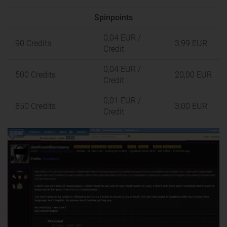
Spinpoints
0,04 EUR
/
90 Credits
3,99 EUR
Credit
0,04 EUR
/
500 Credits
20,00 EUR
Credit
0,01 EUR
/
850 Credits
3,00 EUR
Credit