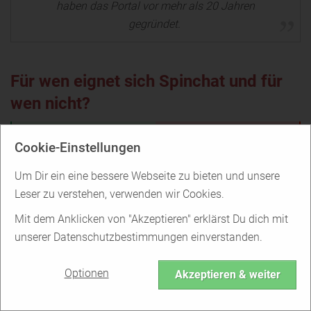
haben das Portal vor mehr als 20 Jahren
gegründet.
Für wen eignet sich Spinchat und für
wen nicht?
Wenn du mit anderen
Wenn du
kein englisch
Cookie-Einstellungen
Usern
flirten
willst
sprichst
Um Dir ein eine bessere Webseite zu bieten und unsere
Für alle, die
Singles
Für alle, die nach einer
Leser zu verstehen, verwenden wir Cookies.
aus aller Welt
festen Partnerschaft
Mit dem Anklicken von "Akzeptieren" erklärst Du dich mit
kennenlernen möchten
suchen
unserer Datenschutzbestimmungen einverstanden.
Wenn du kostenlos
Wenn du auf der Suche
chatten
willst
nach
Sextreffen in der
Optionen
Akzeptieren & weiter
Nähe
bist
Zurück zur Übersicht