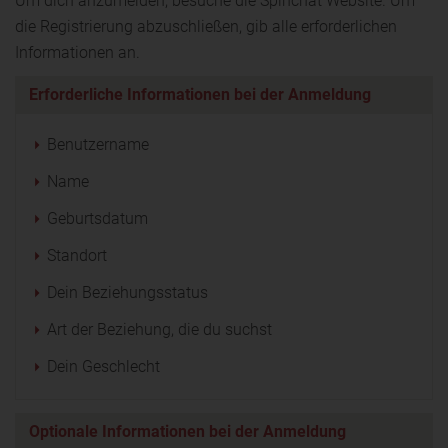
Um dich anzumelden, besuche die Spinchat Website. Um
die Registrierung abzuschließen, gib alle erforderlichen
Informationen an.
Erforderliche Informationen bei der Anmeldung
Benutzername
Name
Geburtsdatum
Standort
Dein Beziehungsstatus
Art der Beziehung, die du suchst
Dein Geschlecht
Optionale Informationen bei der Anmeldung