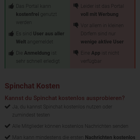
Das Portal kann
Leider ist das Portal
kostenfrei
genutzt
voll mit Werbung
werden
Vor allem in kleinen
Es sind
User aus aller
Dörfern sind nur
Welt
angemeldet
wenige aktive User
Die
Anmeldung
ist
Eine
App
ist nicht
sehr schnell erledigt
verfügbar
Spinchat Kosten
Kannst du Spinchat kostenlos ausprobieren?
Ja, du kannst Spinchat kostenlos nutzen oder
zumindest testen
Alle Mitglieder können kostenlos Nachrichten senden
Man kann mindestens die ersten
Nachrichten kostenlos