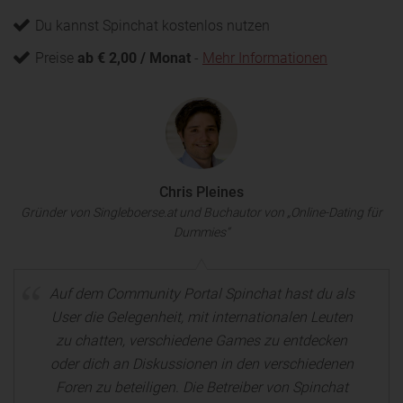
Du kannst Spinchat kostenlos nutzen
Preise
ab € 2,00 / Monat
-
Mehr Informationen
Chris Pleines
Gründer von Singleboerse.at und Buchautor von „Online-Dating für
Dummies“
Auf dem Community Portal Spinchat hast du als
User die Gelegenheit, mit internationalen Leuten
zu chatten, verschiedene Games zu entdecken
oder dich an Diskussionen in den verschiedenen
Foren zu beteiligen. Die Betreiber von Spinchat