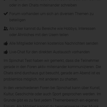
oder in den Chats miteinander schreiben
Forum vorhanden um sich an diversen Themen zu
beteiligen
Als User kannst du Bereiche wie Hobbys, Interessen
oder Ähnliches mit den Usern teilen
Alle Mitglieder können kostenlos Nachrichten senden
Live-Chat für den direkten Austausch vorhanden
Im Spinchat Test haben wir gemerkt, dass die Teilnehmer
gerade in den Foren aktiv miteinander kommunizieren. Die
Chats sind durchaus gut besucht, gerade am Abend ist es
problemlos möglich, mit anderen zu chatten.
In den verschiedenen Foren bei Spinchat kann über Kunst,
Kultur, Geschichte oder auch Sport gesprochen werden. Im
Grunde gibt es zu fast jedem Themenbereich ein eigenes
Forum. Als Mitglied kannst du beispielsweise über Musik