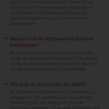
Absolut. Du kannst die wichtigsten Daten schnell
und einfach im Formular angeben, bestätigst im
Anschluss daran die E-Mail und schon ist die
eigentliche Registrierung bei Spinchat bereits
abgeschlossen.
Wie kann ich die Mitglieder bei Spinchat
kontaktieren?
Bei Spinchat gibt es eine facettenreiche Auswahl,
mit der du die User kontaktieren kannst. So steht es
dir frei, die Mitglieder direkt per Nachricht, über die
Games, oder in den Gruppen zu kontaktieren.
Wie groß ist die Auswahl der Spiele?
Bei Spinchat ist das Portfolio an Games durchaus
ansprechend. Mit unterhaltsamen Varianten wie
Schafskopf, Skat oder Backgammon ist die
Möglichkeit vorhanden, mit anderen Mitgliedern eine