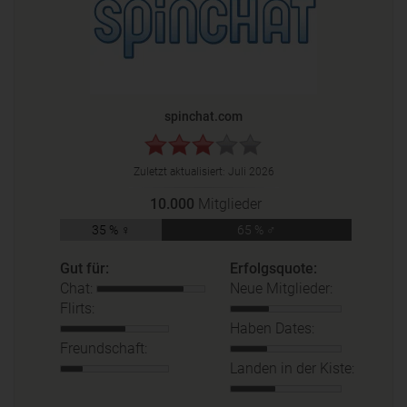
spinchat.com
Zuletzt aktualisiert:
Juli 2026
10.000
Mitglieder
35 % ♀
65 % ♂
Gut für:
Erfolgsquote:
Chat:
Neue Mitglieder:
Flirts:
Haben Dates:
Freundschaft:
Landen in der Kiste: