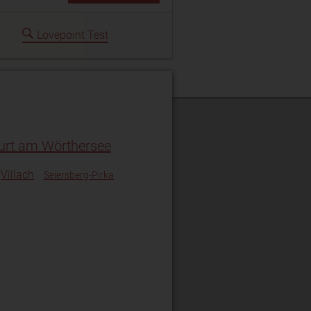
Lovepoint Test
urt am Wörthersee
Villach
Seiersberg-Pirka