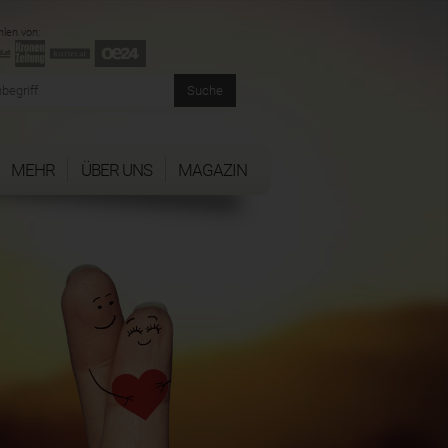
len von:
MEHR
ÜBER UNS
MAGAZIN