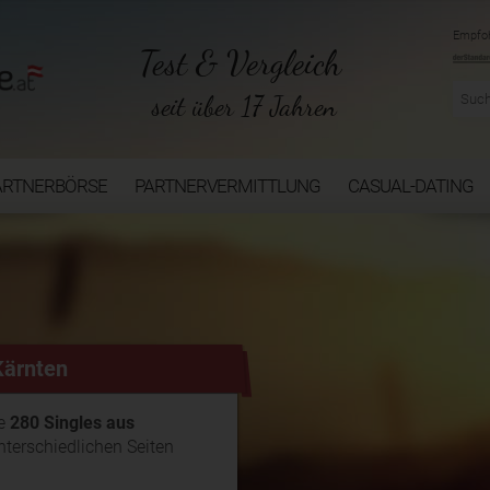
Empfoh
Test & Vergleich
seit über 17 Jahren
ARTNERBÖRSE
PARTNERVERMITTLUNG
CASUAL-DATING
Kärnten
ie
280 Singles aus
nterschiedlichen Seiten