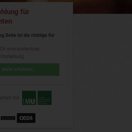
hlung für
nten
g Seite ist die richtige für
 Dir eine kostenlose,
 Empfehlung
Mehr erfahren...
rbeit mit