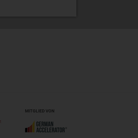
MITGLIED VON
t