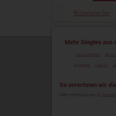
ElitePartner Test
Mehr Singles aus 
Bischofshofen
Bruck 
Knittelfeld
Leibnitz
L
So errechnen wir di
Mehr Informationen zu
Berech