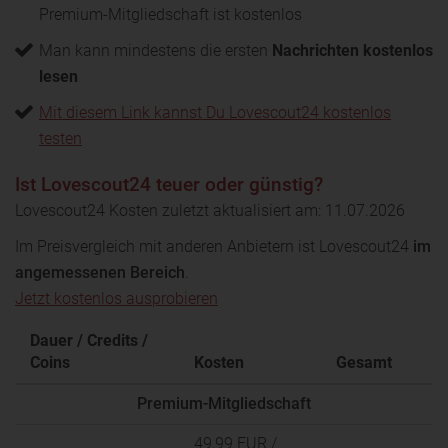
Premium-Mitgliedschaft ist kostenlos
Man kann mindestens die ersten
Nachrichten kostenlos
lesen
Mit diesem Link kannst Du Lovescout24 kostenlos
testen
Ist Lovescout24 teuer oder günstig?
Lovescout24 Kosten zuletzt aktualisiert am: 11.07.2026
Im Preisvergleich mit anderen Anbietern ist Lovescout24
im
angemessenen Bereich
.
Jetzt kostenlos ausprobieren
Dauer / Credits /
Coins
Kosten
Gesamt
Premium-Mitgliedschaft
49,99 EUR
/