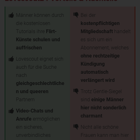
Männer können durch
Bei der
die kostenlosen
kostenpflichtigen
Tutorials ihre
Flirt-
Mitgliedschaft
handelt
Künste schulen und
es sich um ein
auffrischen
Abonnement, welches
ohne rechtzeitige
Lovescout eignet sich
Kündigung
auch für die Suche
automatisch
nach
verlängert wird
gleichgeschlechtliche
n und queeren
Trotz Gentle-Siegel
Partnern
sind
einige Männer
hier nicht sonderlich
Video-Chats und
charmant
Anrufe
ermöglichen
ein sicheres,
Nicht alle schöne
unverbindliches
Frauen kann man hier