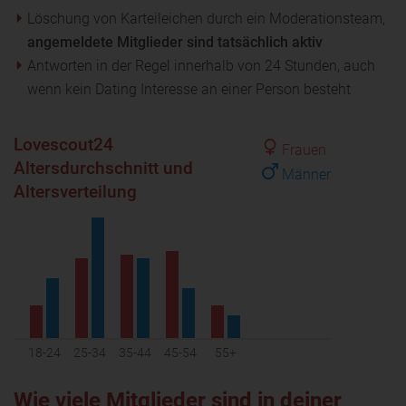
Löschung von Karteileichen durch ein Moderationsteam,
angemeldete Mitglieder sind tatsächlich aktiv
Antworten in der Regel innerhalb von 24 Stunden, auch
wenn kein Dating Interesse an einer Person besteht
Lovescout24
Frauen
Altersdurchschnitt und
Männer
Altersverteilung
18-24
25-34
35-44
45-54
55+
Wie viele Mitglieder sind in deiner