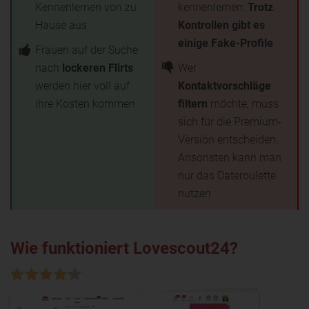
Kennenlernen von zu
kennenlernen:
Trotz
Hause aus
Kontrollen gibt es
einige Fake-Profile
Frauen auf der Suche
nach
lockeren Flirts
Wer
werden hier voll auf
Kontaktvorschläge
ihre Kosten kommen
filtern
möchte, muss
sich für die Premium-
Version entscheiden.
Ansonsten kann man
nur das Dateroulette
nutzen
Wie funktioniert Lovescout24?