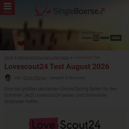
MENÜ
Empfohlen von:
Home
Partnervermittlungen unter Radar
Lovescout24 Test
Lovescout24 Test August 2026
Von:
Chris Pleines
• Lesezeit: 8 Minute(n)
Eine der größten deutschen Online-Dating-Seiten für den
Sommer! Jetzt Lovescout24 testen und charmante
Mitglieder treffen.