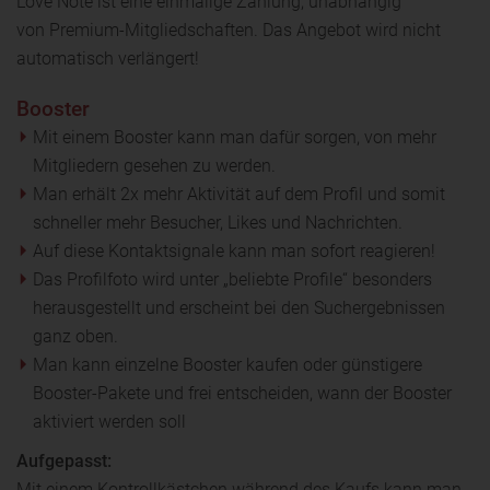
Love Note ist eine einmalige Zahlung, unabhängig
von Premium-Mitgliedschaften. Das Angebot wird nicht
automatisch verlängert!
Booster
Mit einem Booster kann man dafür sorgen, von mehr
Mitgliedern gesehen zu werden.
Man erhält 2x mehr Aktivität auf dem Profil und somit
schneller mehr Besucher, Likes und Nachrichten.
Auf diese Kontaktsignale kann man sofort reagieren!
Das Profilfoto wird unter „beliebte Profile“ besonders
herausgestellt und erscheint bei den Suchergebnissen
ganz oben.
Man kann einzelne Booster kaufen oder günstigere
Booster-Pakete und frei entscheiden, wann der Booster
aktiviert werden soll
Aufgepasst:
Mit einem Kontrollkästchen während des Kaufs kann man