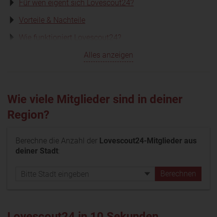
Für wen eigent sich Lovescout24?
Vorteile & Nachteile
Wie funktioniert Lovescout24?
Alles anzeigen
Wie viele Mitglieder sind in deiner
Region?
Berechne die Anzahl der
Lovescout24-Mitglieder aus
deiner Stadt
:
Lovescout24 in 10 Sekunden