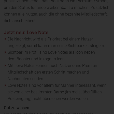
publik. Zudem erhält das Profil dann ein Premium-Symbol,
um den Status für andere erkennbar zu machen. Zusätzlich
können alle Nutzer, auch die ohne bezahlte Mitgliedschaft,
dich anschreiben!
Jetzt neu: Love Note
Die Nachricht wird als Priorität bei einem Nutzer
angezeigt, somit kann man seine Sichtbarkeit steigern.
Sichtbar im Profil sind Love Notes als Icon neben
dem Booster und Inkognito Icon.
Mit Love Notes können auch Nutzer ohne Premium-
Mitgliedschaft den ersten Schritt machen und
Nachrichten senden.
Love Notes sind vor allem für Männer interessant, wenn
sie von einer bestimmten Dame (im meist überfüllten
Posteingang) nicht übersehen werden wollen.
Gut zu wissen: