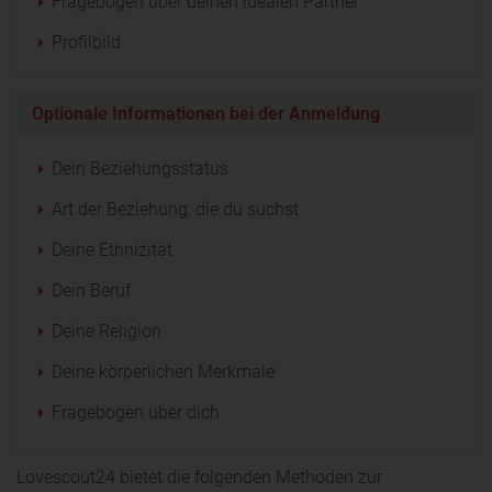
Fragebogen über deinen idealen Partner
Profilbild
Optionale Informationen bei der Anmeldung
Dein Beziehungsstatus
Art der Beziehung, die du suchst
Deine Ethnizität
Dein Beruf
Deine Religion
Deine körperlichen Merkmale
Fragebogen über dich
Lovescout24 bietet die folgenden Methoden zur