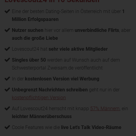
Eine der besten Dating-Seiten in Österreich mit über
1
Million Erfolgspaaren
Nutzer suchen
hier vor allem
unverbindliche Flirts
, aber
auch die große Liebe
Lovescout24 hat
sehr viele aktive Mitglieder
Singles über 50
werden auf Wunsch auch auf dem
Schwesterportal Zweisam.de veröffentlicht
In der
kostenlosen Version viel Werbung
Unbegrenzt Nachrichten schreiben
geht nur in der
kostenpflichtigen Version
Auf Lovescout24 herrscht mit knapp
57% Männern
, ein
leichter Männerüberschuss
Coole Features wie die
live Let's Talk Video-Räume