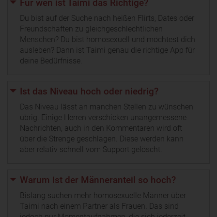
Für wen ist Taimi das Richtige?
Du bist auf der Suche nach heißen Flirts, Dates oder
Freundschaften zu gleichgeschlechtlichen
Menschen? Du bist homosexuell und möchtest dich
ausleben? Dann ist Taimi genau die richtige App für
deine Bedürfnisse.
Ist das Niveau hoch oder niedrig?
Das Niveau lässt an manchen Stellen zu wünschen
übrig. Einige Herren verschicken unangemessene
Nachrichten, auch in den Kommentaren wird oft
über die Strenge geschlagen. Diese werden kann
aber relativ schnell vom Support gelöscht.
Warum ist der Männeranteil so hoch?
Bislang suchen mehr homosexuelle Männer über
Taimi nach einem Partner als Frauen. Das sind
jedoch nur Momentaufnahmen, die sich jederzeit