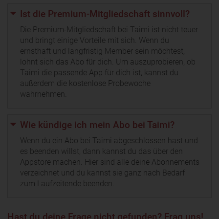
Ist die Premium-Mitgliedschaft sinnvoll?
Die Premium-Mitgliedschaft bei Taimi ist nicht teuer
und bringt einige Vorteile mit sich. Wenn du
ernsthaft und langfristig Member sein möchtest,
lohnt sich das Abo für dich. Um auszuprobieren, ob
Taimi die passende App für dich ist, kannst du
außerdem die kostenlose Probewoche
wahrnehmen.
Wie kündige ich mein Abo bei Taimi?
Wenn du ein Abo bei Taimi abgeschlossen hast und
es beenden willst, dann kannst du das über den
Appstore machen. Hier sind alle deine Abonnements
verzeichnet und du kannst sie ganz nach Bedarf
zum Laufzeitende beenden.
Hast du deine Frage nicht gefunden? Frag uns!