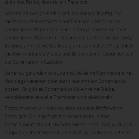
sinkt das Risiko, dass du ein Fake bist.
Leider sind wenige Profile wirklich aussagekräftig. Die
meisten Nutzer verzichten auf Freitexte und teilen ihre
persönlichen Prämissen lieber in Storys und einem ganz
persönlichen Status mit. Tatsächlich funktioniert das Story-
Building ähnlich wie bei Instagram. Du hast die Möglichkeit
mit Kommentaren, Videos und Bildern deine Persönlichkeit
der Community mitzuteilen.
Damit du gefunden wirst, kannst du deine Kommentare mit
Hashtags versehen oder sie in bestimmten Communitys
posten. So gibt es Communitys für einzelne Städte,
verschiedene sexuelle Prämissen und vieles mehr.
Erstaunt waren wir darüber, dass es keine Profile ohne
Fotos gibt. Die App fordert dich bereits bei deiner
Anmeldung dazu auf, ein Foto hochzuladen. Das wird vom
Support auch strengstens überprüft. Wir haben es getestet