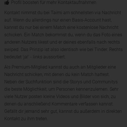
Profil boosten für mehr Kontaktaufnahmen
Kontakt nimmst du bei Taimi am schnellsten via Nachricht
auf. Wenn du allerdings nur einen Basis-Account hast,
kannst du nur bei einem Match eine kostenlose Nachricht
schicken. Ein Match bekommst du, wenn du das Foto eines
anderen Nutzers likest und er deines ebenfalls nach rechts
swiped. Das Prinzip ist also identisch wie bei Tinder. Rechts
bedeutet 'ja!' - links aussortiert.
Als Premium-Mitglied kannst du auch an Mitglieder eine
Nachricht schicken, mit denen du kein Match hattest.
Neben der Suchfunktion sind die Storys und Communitys
die beste Möglichkeit, um Personen kennenzulernen. Sehr
viele Nutzer posten kleine Videos und Bilder von sich, zu
denen du anschließend Kommentare verfassen kannst.
Gefällt dir jemand sehr gut, kannst du außerdem in direkten
Kontakt zu ihm treten.