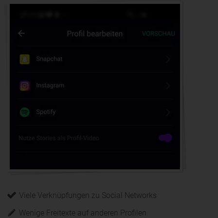
Viele Verknüpfungen zu Social Networks
Wenige Freitexte auf anderen Profilen