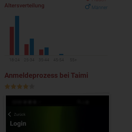
Altersverteilung
Männer
18-24
25-34
35-44
45-54
55+
Anmeldeprozess bei Taimi