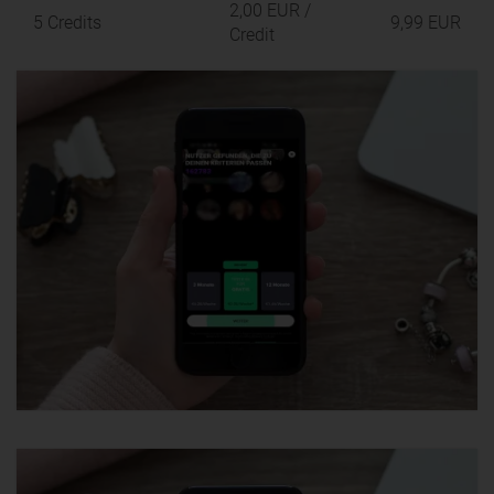
2,00 EUR
/
5 Credits
9,99 EUR
Credit