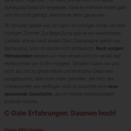
Aufregung hatte ich vergessen, dass es mehrere Hotels gab
und ihn nicht gefragt, welches es denn genau sei.
30 Minuten später war ich dann im richtigen Hotel, vor dem
richtigen Zimmer. Zur Begrüßung gab es ein beschämtes
Lächeln, ehe es nach einem Glas Champagner gleich zur
Sache ging. Und ich wurde nicht enttäuscht.
Nach einigen
Höhepunkten
redeten wir noch etwas und ich verließ das
Hotelzimmer um 4 Uhr morgens. Seitdem haben wir uns
noch ab und zu geschrieben und erotische Gedanken
ausgetauscht, aber nicht mehr getroffen. Der Reiz des
Unbekannten war verflogen und ich brauchte eine
neue
spannende Geschichte
, die ich meiner Arbeitskollegin
erzählen konnte...
C-Date Erfahrungen: Daumen hoch!
Viele Mitglieder