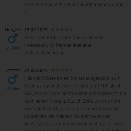
meinen Account in naher Zukunft löschen werde.
«
Han_***
19.03.2019
Viele Fake-Profile, für Frauen vielleicht
interessant, für Männer eher eine
45 Jahre
Zeitverschwendung.
L******
21.02.2019
Hab mir C-Date für ein Monat ausgesucht, zum
Testen, abgebucht wurden aber statt 16€ gleich
25 Jahre
69€, hab mir aber nichts weiter dabei gedacht, bis
nach ei
nem Monat plötzlich 200€ von meinem
Konto fehlten. Daraufhin habe ich den Support
kontaktiert, die meinten "so steht es in den
AGBs".Weiter zum Konsumentenschutz - die das