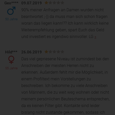
Geo****
09.07.2019
90% meiner Anfragen an Damen wurden nicht
beantwortet ;-)) da muss man sich schon fragen
50 Jahre
woran das liegen kann!?? Ich kann wirklich keine
Weiterempfeh
lung geben, spart Euch das Geld
und investiert es irgendwo sinnvoller. LG
«
Hild***
26.06.2019
Das viel gepriesene Niveau ist zumindest bei den
Anschreiben der meisten Herren nicht zu
55 Jahre
erkennen. Außerdem fehlt mir die Möglichkeit, in
einem Profil
text mein Vorstellungen zu
beschreiben. Ich bekomme zu viele Anschreiben
von Männern, die zu weit weg wohnen oder nicht
meinem persönlichen Beuteschema entsprechen,
da es keinen Filter gibt. Kontakte sind leider
bislang nicht zustande gekommen, sodass ich