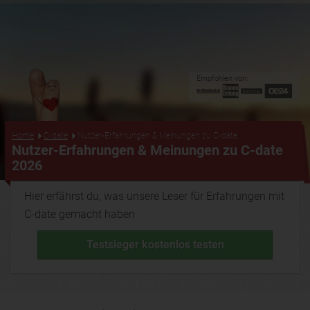
Empfohlen von:
...
Home
C-date
Nutzer-Erfahrungen & Meinungen zu C-date
Nutzer-Erfahrungen & Meinungen zu C-date
2026
Hier erfährst du, was unsere Leser für Erfahrungen mit
C-date gemacht haben
Testsieger kostenlos testen