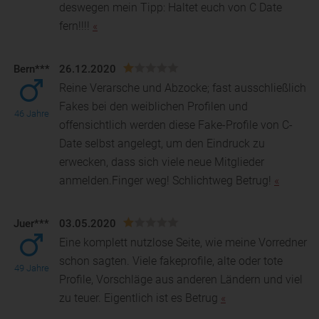
deswegen mein Tipp: Haltet euch von C Date
fern!!!!
«
Bern***
26.12.2020
Reine Verarsche und Abzocke; fast ausschließlich
Fakes bei den weiblichen Profilen und
46 Jahre
offensichtlich werden diese Fake-Profile von C-
Date selbst ange
legt, um den Eindruck zu
erwecken, dass sich viele neue Mitglieder
anmelden.Finger weg! Schlichtweg Betrug!
«
Juer***
03.05.2020
Eine komplett nutzlose Seite, wie meine Vorredner
schon sagten. Viele fakeprofile, alte oder tote
49 Jahre
Profile, Vorschläge aus anderen Ländern und viel
zu
teuer. Eigentlich ist es Betrug
«