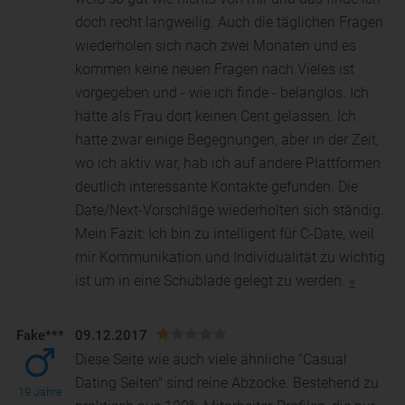
doch recht langweilig. Auch die täglichen Fragen
wiederholen sich nach zwei Monaten und es
kommen keine neuen Fragen nach.Vieles ist
vorgegeben und - wie ich finde - belanglos. Ich
hätte als Frau dort keinen Cent gelassen. Ich
hatte zwar einige Begegnungen, aber in der Zeit,
wo ich aktiv war, hab ich auf andere Plattformen
deutlich interessante Kontakte gefunden. Die
Date/Next-Vorschläge wiederholten sich ständig.
Mein Fazit: Ich bin zu intelligent für C-Date, weil
mir Kommunikation und Individualität zu wichtig
ist um in eine Schublade gelegt zu werden.
«
Fake***
09.12.2017
Diese Seite wie auch viele ähnliche "Casual
Dating Seiten" sind reine Abzocke. Bestehend zu
19 Jahre