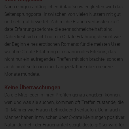
Nach einigen anfänglichen Anlaufschwierigkeiten wird das
Seitensprungportal inzwischen von vielen Nutzern mit gut
und sehr gut bewertet. Zahlreiche Frauen verfassten zu C-
date Erfahrungsberichte, die sehr schmeichelhaft sind.
Dabei liest sich nicht nur ein C-date Erfahrungsbericht wie
der Beginn eines erotischen Romans: für die meisten User
war ihre C-date Erfahrung ein spannendes Erlebnis, das
nicht nur ein aufregendes Treffen mit sich brachte, sondern
auch nicht selten in einer Langzeitaffäre über mehrere
Monate mündete.
Keine Überraschungen
Da die Mitglieder in ihren Profilen genau angeben können,
wen und was sie suchen, kommen oft Treffen zustande, die
für Männer wie Frauen befriedigend verlaufen. Denn auch
Männer haben inzwischen über C-date Meinungen positiver
Natur: Je mehr der Frauenanteil steigt, desto größer wird für