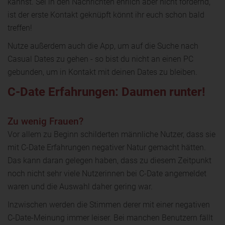
kannst. Sei in den Nachrichten ehrlich aber nicht fordernd,
ist der erste Kontakt geknüpft könnt ihr euch schon bald
treffen!
Nutze außerdem auch die App, um auf die Suche nach
Casual Dates zu gehen - so bist du nicht an einen PC
gebunden, um in Kontakt mit deinen Dates zu bleiben.
C-Date Erfahrungen: Daumen runter!
Zu wenig Frauen?
Vor allem zu Beginn schilderten männliche Nutzer, dass sie
mit C-Date Erfahrungen negativer Natur gemacht hätten.
Das kann daran gelegen haben, dass zu diesem Zeitpunkt
noch nicht sehr viele Nutzerinnen bei C-Date angemeldet
waren und die Auswahl daher gering war.
Inzwischen werden die Stimmen derer mit einer negativen
C-Date-Meinung immer leiser. Bei manchen Benutzern fällt