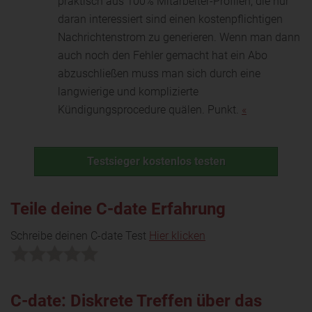
praktisch aus 100% Mitarbeiter-Profilen, die nur
daran int
eressiert sind einen kostenpflichtigen
Nachrichtenstrom zu generieren. Wenn man dann
auch noch den Fehler gemacht hat ein Abo
abzuschließen muss man sich durch eine
langwierige und komplizierte
Kündigungsprocedure quälen. Punkt.
«
Testsieger kostenlos testen
Teile deine C-date Erfahrung
Schreibe deinen C-date Test
Hier klicken
C-date: Diskrete Treffen über das