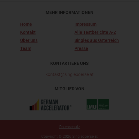
MEHR INFORMATIONEN
Home
Impressum
Kontakt
Alle Testberichte A-Z
Über uns
Singles aus Österreich
Team
Presse
KONTAKTIERE UNS
kontakt@singleboerse.at
MITGLIED VON
Datenschutz
Copyright © 2026 Singleboerse.at