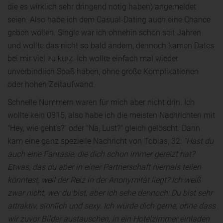
die es wirklich sehr dringend nötig haben) angemeldet
seien. Also habe ich dem Casual-Dating auch eine Chance
geben wollen. Single war ich ohnehin schon seit Jahren
und wollte das nicht so bald ändern, dennoch kamen Dates
bei mir viel zu kurz. Ich wollte einfach mal wieder
unverbindlich Spaß haben, ohne große Komplikationen
oder hohen Zeitaufwand.
Schnelle Nummern waren für mich aber nicht drin. Ich
wollte kein 0815, also habe ich die meisten Nachrichten mit
"Hey, wie geht's?" oder "Na, Lust?" gleich gelöscht. Dann
kam eine ganz spezielle Nachricht von Tobias, 32:
"Hast du
auch eine Fantasie, die dich schon immer gereizt hat?
Etwas, das du aber in einer Partnerschaft niemals teilen
könntest, weil der Reiz in der Anonymität liegt? Ich weiß
zwar nicht, wer du bist, aber ich sehe dennoch: Du bist sehr
attraktiv, sinnlich und sexy. Ich würde dich gerne, ohne dass
wir zuvor Bilder austauschen, in ein Hotelzimmer einladen