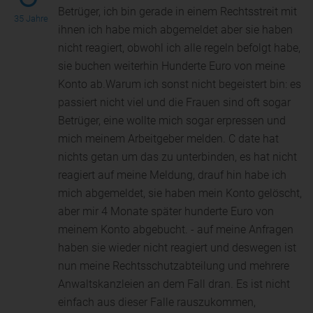
Betrüger, ich bin gerade in einem Rechtsstreit mit
35 Jahre
ihnen ich habe mich abgemeldet aber sie haben
ni
cht reagiert, obwohl ich alle regeln befolgt habe,
sie buchen weiterhin Hunderte Euro von meine
Konto ab.Warum ich sonst nicht begeistert bin: es
passiert nicht viel und die Frauen sind oft sogar
Betrüger, eine wollte mich sogar erpressen und
mich meinem Arbeitgeber melden. C date hat
nichts getan um das zu unterbinden, es hat nicht
reagiert auf meine Meldung, drauf hin habe ich
mich abgemeldet, sie haben mein Konto gelöscht,
aber mir 4 Monate später hunderte Euro von
meinem Konto abgebucht. - auf meine Anfragen
haben sie wieder nicht reagiert und deswegen ist
nun meine Rechtsschutzabteilung und mehrere
Anwaltskanzleien an dem Fall dran. Es ist nicht
einfach aus dieser Falle rauszukommen,