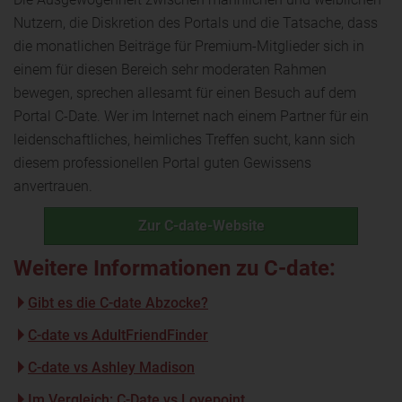
Nutzern, die Diskretion des Portals und die Tatsache, dass
die monatlichen Beiträge für Premium-Mitglieder sich in
einem für diesen Bereich sehr moderaten Rahmen
bewegen, sprechen allesamt für einen Besuch auf dem
Portal C-Date. Wer im Internet nach einem Partner für ein
leidenschaftliches, heimliches Treffen sucht, kann sich
diesem professionellen Portal guten Gewissens
anvertrauen.
Zur C-date-Website
Weitere Informationen zu C-date:
Gibt es die C-date Abzocke?
C-date vs AdultFriendFinder
C-date vs Ashley Madison
Im Vergleich: C-Date vs Lovepoint