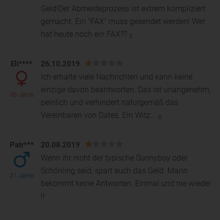
Geld!Der Abmeldeprozess ist extrem kompliziert
gemacht. Ein "FAX" muss gesendet werden! Wer
hat heute noch ein FAX??
«
Eli****
26.10.2019
Ich erhalte viele Nachrichten und kann keine
einzige davon beantworten. Das ist unangenehm,
35 Jahre
peinlich und verhindert naturgemäß das
Vereinbaren von Dat
es. Ein Witz...
«
Patr***
20.08.2019
Wenn ihr nicht der typische Sunnyboy oder
Schönling seid, spart euch das Geld. Mann
31 Jahre
bekommt keine Antworten. Einmal und nie wieder
!!