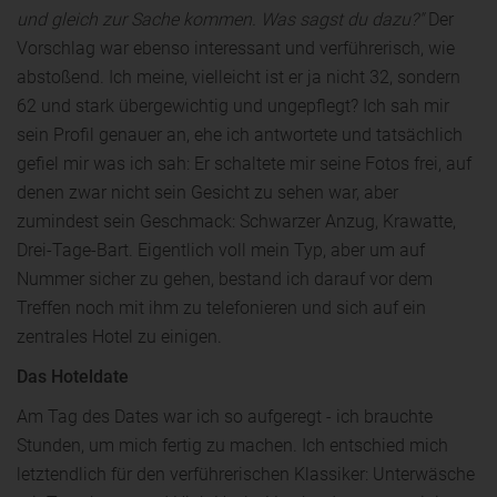
und gleich zur Sache kommen. Was sagst du dazu?"
Der
Vorschlag war ebenso interessant und verführerisch, wie
abstoßend. Ich meine, vielleicht ist er ja nicht 32, sondern
62 und stark übergewichtig und ungepflegt? Ich sah mir
sein Profil genauer an, ehe ich antwortete und tatsächlich
gefiel mir was ich sah: Er schaltete mir seine Fotos frei, auf
denen zwar nicht sein Gesicht zu sehen war, aber
zumindest sein Geschmack: Schwarzer Anzug, Krawatte,
Drei-Tage-Bart. Eigentlich voll mein Typ, aber um auf
Nummer sicher zu gehen, bestand ich darauf vor dem
Treffen noch mit ihm zu telefonieren und sich auf ein
zentrales Hotel zu einigen.
Das Hoteldate
Am Tag des Dates war ich so aufgeregt - ich brauchte
Stunden, um mich fertig zu machen. Ich entschied mich
letztendlich für den verführerischen Klassiker: Unterwäsche