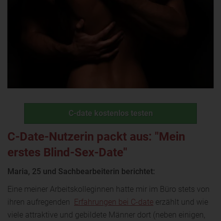
C-date kostenlos testen
C-Date-Nutzerin packt aus: "Mein
erstes Blind-Sex-Date"
Maria, 25 und Sachbearbeiterin berichtet:
Eine meiner Arbeitskolleginnen hatte mir im Büro stets von
ihren aufregenden
Erfahrungen bei C-date
erzählt und wie
viele attraktive und gebildete Männer dort (neben einigen,