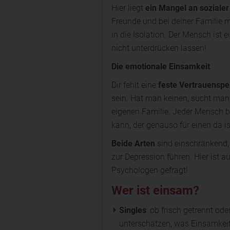
Hier liegt
ein Mangel an sozialer
Freunde und bei deiner Familie me
in die Isolation. Der Mensch ist 
nicht unterdrücken lassen!
Die emotionale Einsamkeit
Dir fehlt eine
feste Vertrauenspe
sein. Hat man keinen, sucht man
eigenen Familie. Jeder Mensch 
kann, der genauso für einen da is
Beide Arten
sind einschränkend,
zur Depression führen. Hier ist au
Psychologen gefragt!
Wer ist einsam?
Singles
: ob frisch getrennt oder
unterschätzen, was Einsamkeit