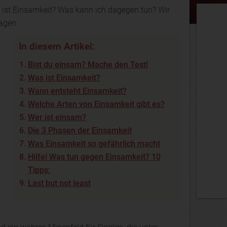
s ist Einsamkeit? Was kann ich dagegen tun? Wir
ragen
In diesem Artikel:
Bist du einsam? Mache den Test!
Was ist Einsamkeit?
Wann entsteht Einsamkeit?
Welche Arten von Einsamkeit gibt es?
Wer ist einsam?
Die 3 Phasen der Einsamkeit
Was Einsamkeit so gefährlich macht
Hilfe! Was tun gegen Einsamkeit? 10
Tipps:
Last but not least