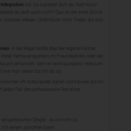
 Integration
vor. Du kapselst dich ab, hast kaum
ldest du dich auch nicht? Das ist der erste Schritt
ein soziales Wesen. Unterdrück nicht Triebe, die sich
rson
. In der Regel sollte dies der eigene Partner
 diese Vertrauensperson im Freundeskreis oder der
braucht jemanden, dem er bedingungslos vertrauen
t wie man selbst für ihn da ist.
 kommen oft miteinander daher und können bis hin
f jeden Fall der professionelle Rat eines
 eingefleischter Single - es ist nicht zu
 mit einem anrichten kann