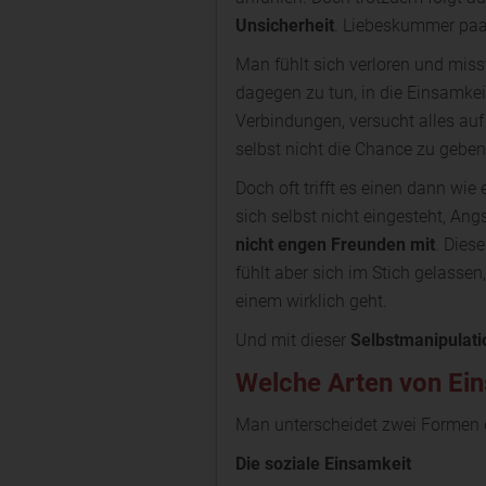
Unsicherheit
. Liebeskummer paar
Man fühlt sich verloren und mis
dagegen zu tun, in die Einsamkeit
Verbindungen, versucht alles au
selbst nicht die Chance zu geben
Doch oft trifft es einen dann w
sich selbst nicht eingesteht, An
nicht engen Freunden mit
. Dies
fühlt aber sich im Stich gelasse
einem wirklich geht.
Und mit dieser
Selbstmanipulati
Welche Arten von Ein
Man unterscheidet zwei Formen 
Die soziale Einsamkeit