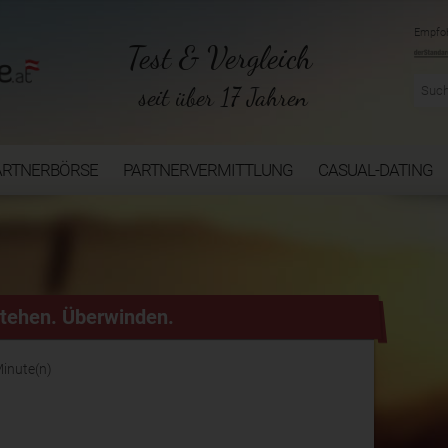
Empfoh
Test & Vergleich
seit über 17 Jahren
ARTNERBÖRSE
PARTNERVERMITTLUNG
CASUAL-DATING
stehen. Überwinden.
Minute(n)