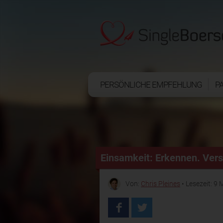
PERSÖNLICHE EMPFEHLUNG
P
Einsamkeit: Erkennen. Ver
Von:
Chris Pleines
• Lesezeit: 9 