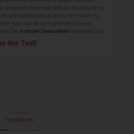
d ein wahres Minenfeld für Singles, die unter
m verregneten November, über den Advent und die
jahr und Valentinstag: es wird einem immer und
eben, dass man es nicht geschafft hat einen
diese Zeit
in trauter Zweisamkeit
verbringen kann.
e den Test!