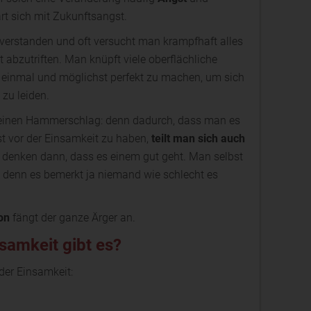
t sich mit Zukunftsangst.
sverstanden und oft versucht man krampfhaft alles
 abzutriften. Man knüpft viele oberflächliche
f einmal und möglichst perfekt zu machen, um sich
 zu leiden.
ie einen Hammerschlag: denn dadurch, dass man es
gst vor der Einsamkeit zu haben,
teilt man sich auch
e denken dann, dass es einem gut geht. Man selbst
n, denn es bemerkt ja niemand wie schlecht es
on
fängt der ganze Ärger an.
samkeit gibt es?
der Einsamkeit: