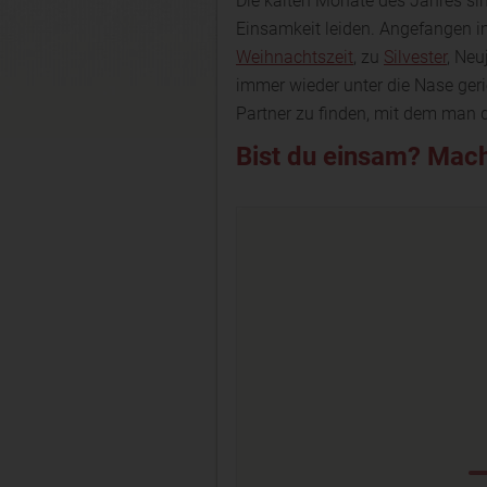
Die kalten Monate des Jahres sin
Einsamkeit leiden. Angefangen i
Weihnachtszeit
, zu
Silvester
, Neu
immer wieder unter die Nase geri
Partner zu finden, mit dem man 
Bist du einsam? Mach