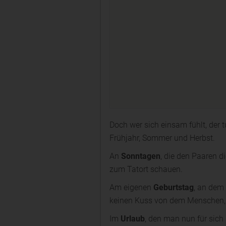
Doch wer sich einsam fühlt, der t
Frühjahr, Sommer und Herbst.
An
Sonntagen
, die den Paaren d
zum Tatort schauen.
Am eigenen
Geburtstag
, an dem
keinen Kuss von dem Menschen, 
Im
Urlaub
, den man nun für sich